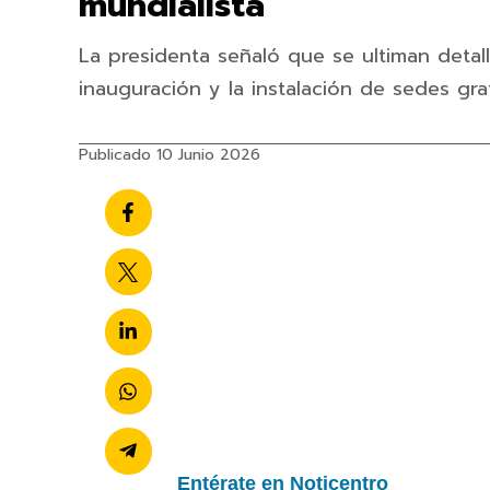
mundialista
La presidenta señaló que se ultiman detall
inauguración y la instalación de sedes gra
Publicado 10 Junio 2026
Entérate en Noticentro