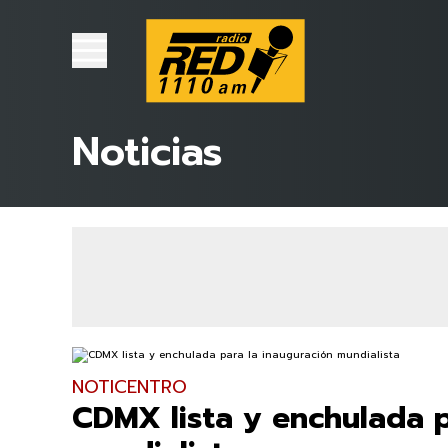
Noticias
NOTICENTRO
CDMX lista y enchulada p