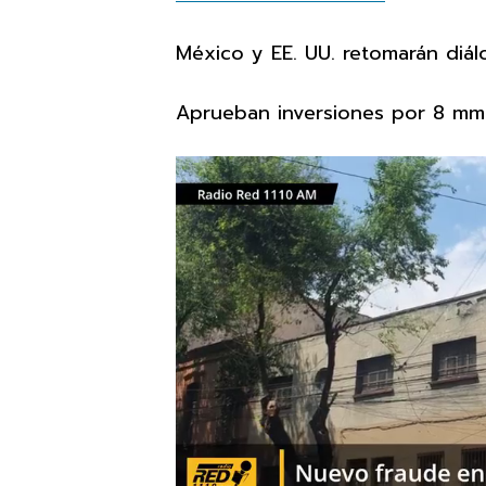
México y EE. UU. retomarán diá
Aprueban inversiones por 8 mm