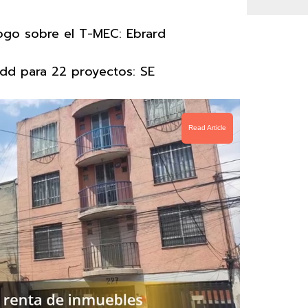
logo sobre el T-MEC: Ebrard
dd para 22 proyectos: SE
Read Article