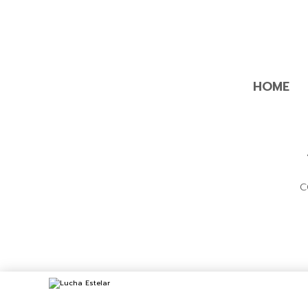
HOME
C