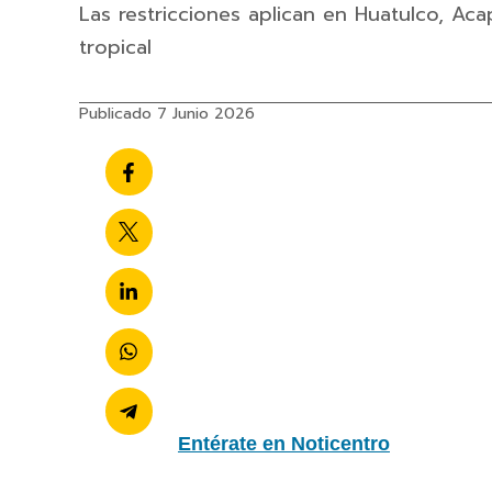
Las restricciones aplican en Huatulco, Ac
tropical
Publicado 7 Junio 2026
Entérate en Noticentro