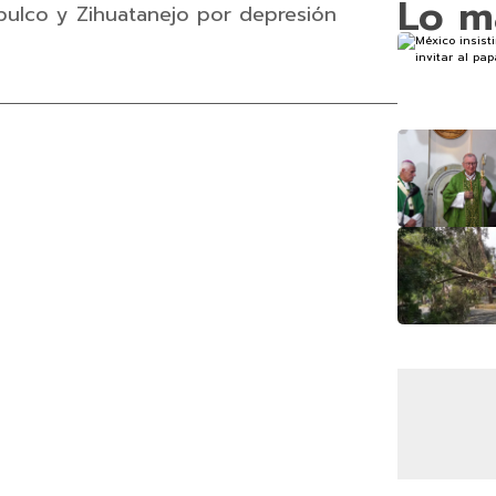
Lo m
apulco y Zihuatanejo por depresión