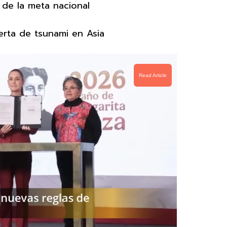
 de la meta nacional
erta de tsunami en Asia
Read Article