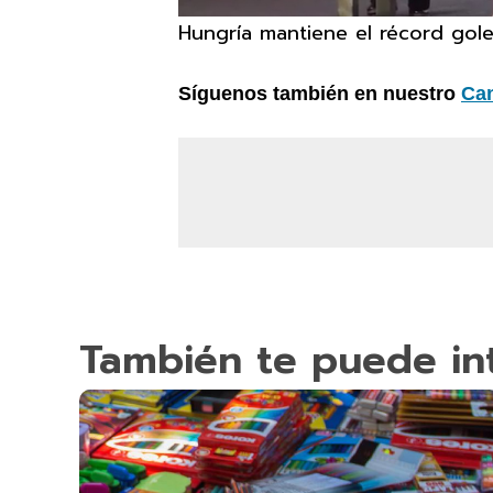
Hungría mantiene el récord go
Síguenos también en nuestro
Ca
También te puede in