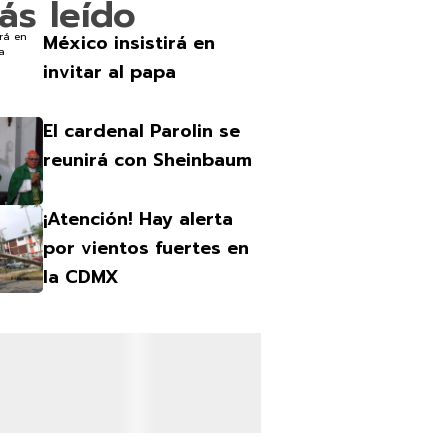
ás leído
México insistirá en
invitar al papa
El cardenal Parolin se
reunirá con Sheinbaum
¡Atención! Hay alerta
por vientos fuertes en
la CDMX