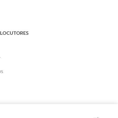
LOCUTORES
Y
OS