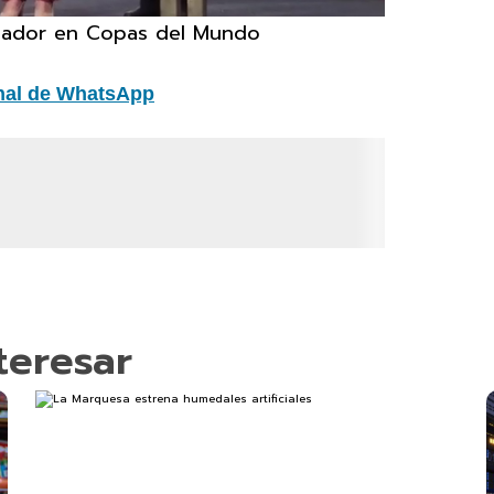
leador en Copas del Mundo
nal de WhatsApp
teresar