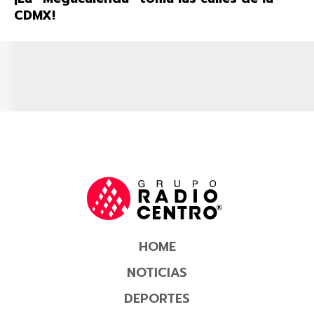
CDMX!
HOME
NOTICIAS
DEPORTES