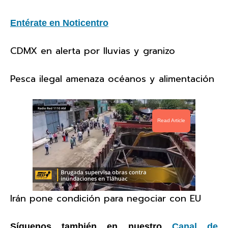
Entérate en Noticentro
CDMX en alerta por lluvias y granizo
Pesca ilegal amenaza océanos y alimentación
Read Article
Irán pone condición para negociar con EU
Síguenos también en nuestro
Canal de