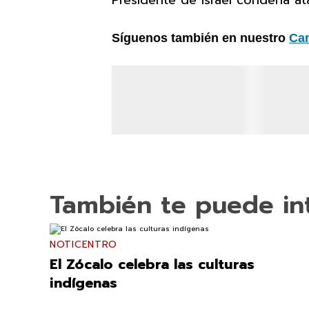
Presidente de Israel condena at
Síguenos también en nuestro
Ca
También te puede in
NOTICENTRO
El Zócalo celebra las culturas
indígenas