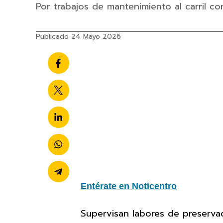
Por trabajos de mantenimiento al carril c
Publicado 24 Mayo 2026
Entérate en Noticentro
Supervisan labores de preserva