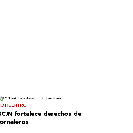
NOTICENTRO
SCJN fortalece derechos de
jornaleros