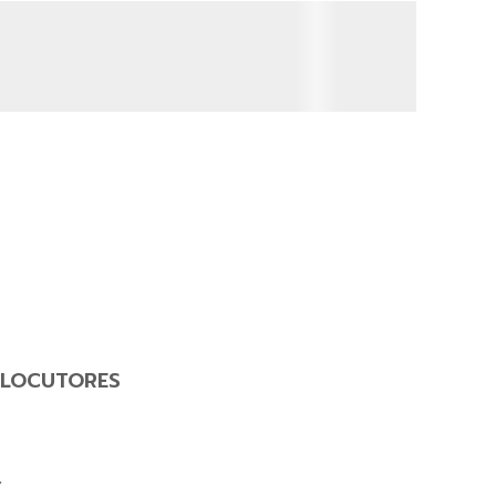
LOCUTORES
Y