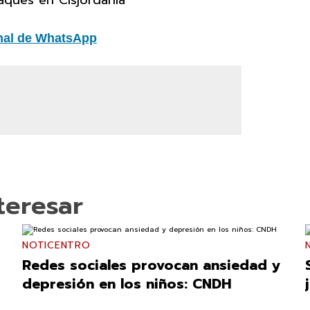
aques en Cisjordania
nal de WhatsApp
teresar
NOTICENTRO
Redes sociales provocan ansiedad y
depresión en los niños: CNDH