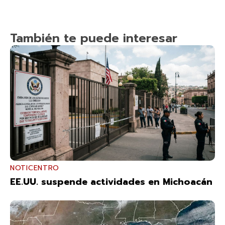
También te puede interesar
NOTICENTRO
EE.UU. suspende actividades en Michoacán