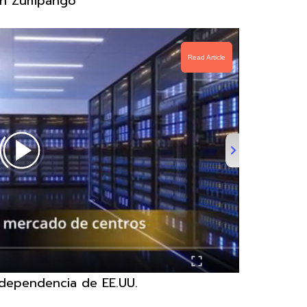
 en Zumpango
Read Article
ndependencia de EE.UU.