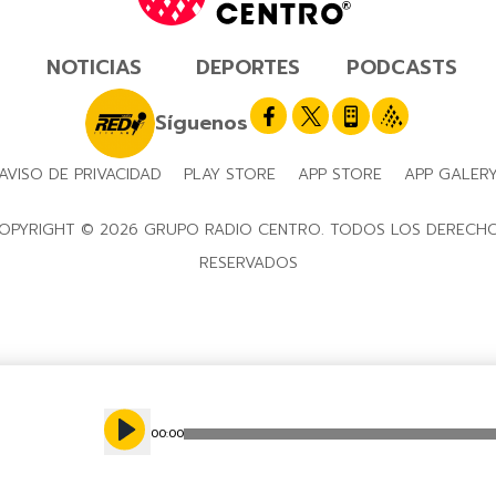
NOTICIAS
DEPORTES
PODCASTS
Síguenos
AVISO DE PRIVACIDAD
PLAY STORE
APP STORE
APP GALER
OPYRIGHT © 2026 GRUPO RADIO CENTRO. TODOS LOS DERECH
RESERVADOS
00
:
00