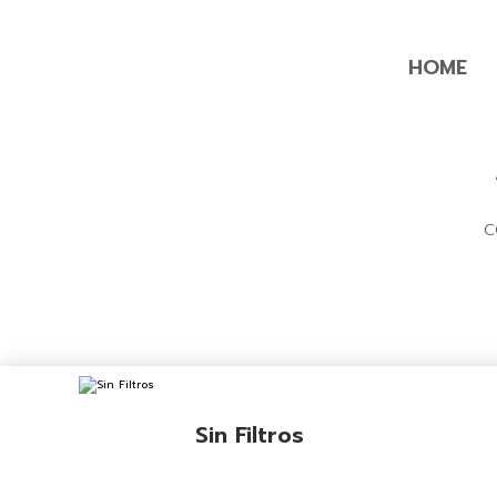
HOME
C
Sin Filtros