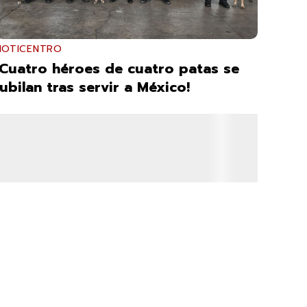
NOTICENTRO
¡Cuatro héroes de cuatro patas se
jubilan tras servir a México!