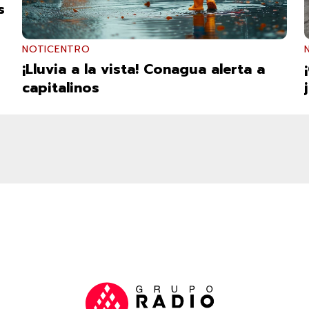
s
NOTICENTRO
¡Lluvia a la vista! Conagua alerta a
capitalinos