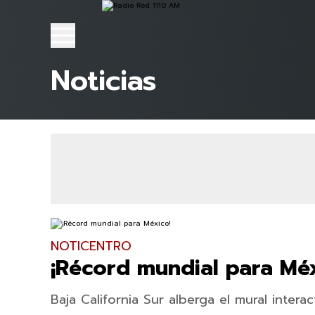
Noticias
NOTICENTRO
¡Récord mundial para Méx
Baja California Sur alberga el mural inter