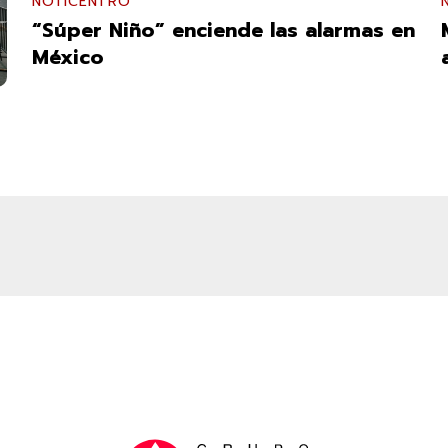
NOTICENTRO
“Súper Niño” enciende las alarmas en
México