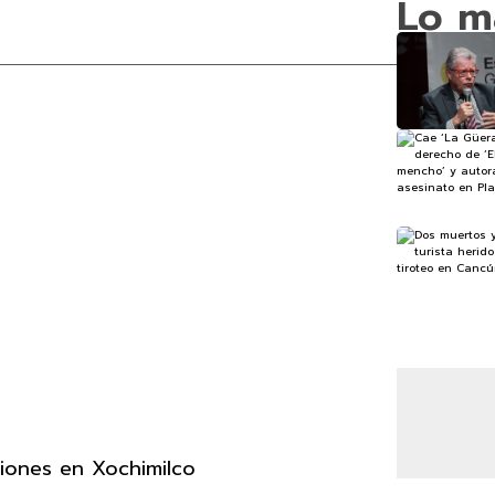
Lo m
ciones en Xochimilco