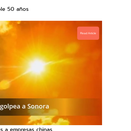
le 50 años
Read Article
nes a empresas chinas