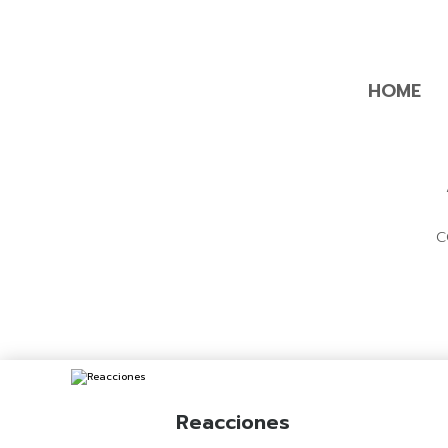
HOME
C
Reacciones