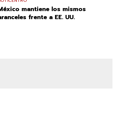
NOTICENTRO
México mantiene los mismos
aranceles frente a EE. UU.