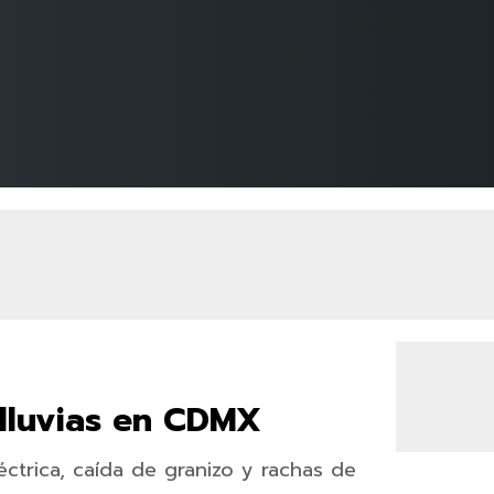
 lluvias en CDMX
éctrica, caída de granizo y rachas de