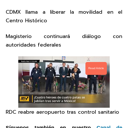
CDMX llama a liberar la movilidad en el
Centro Histórico
Magisterio continuará diálogo con
autoridades federales
Read Article
RDC reabre aeropuerto tras control sanitario
Síguenos también en nuestro
Canal de