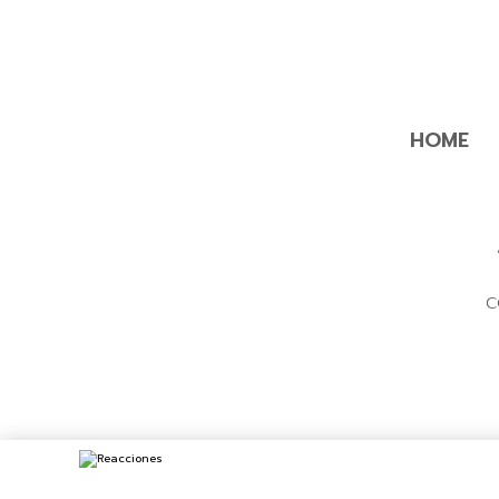
HOME
C