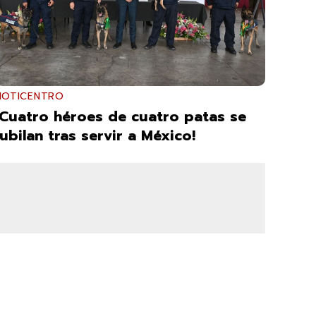
NOTICENTRO
¡Cuatro héroes de cuatro patas se
jubilan tras servir a México!