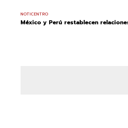
NOTICENTRO
México y Perú restablecen relacione