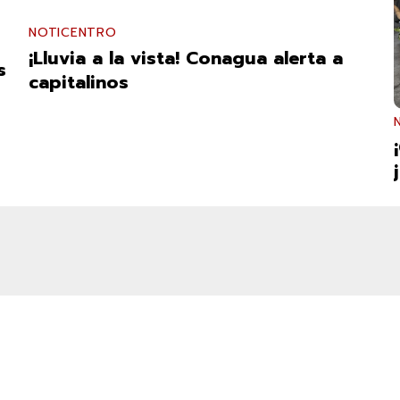
NOTICENTRO
¡Lluvia a la vista! Conagua alerta a
s
capitalinos