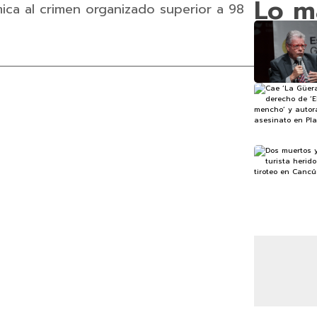
Lo m
ca al crimen organizado superior a 98