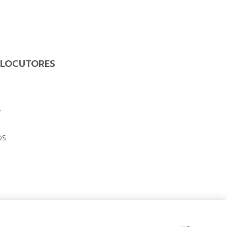
LOCUTORES
Y
OS