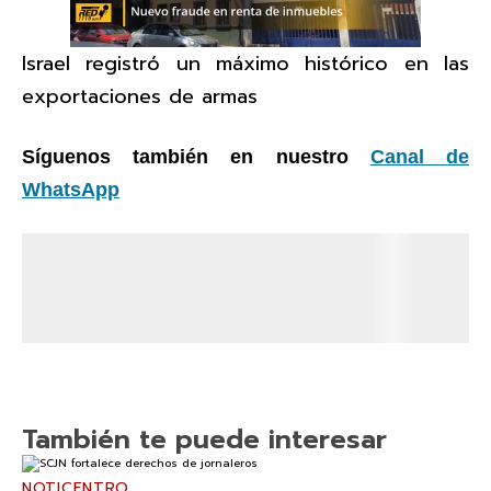
Israel registró un máximo histórico en las
exportaciones de armas
Síguenos también en nuestro
Canal de
WhatsApp
También te puede interesar
NOTICENTRO