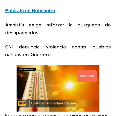
Entérate en Noticentro
Amnistía exige reforzar la búsqueda de
desaparecidos
CNI denuncia violencia contra pueblos
nahuas en Guerrero
Read Article
Europa exige el regreso de niños ucranianos