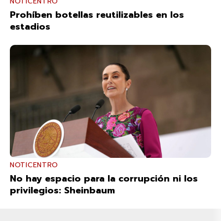
NOTICENTRO
Prohíben botellas reutilizables en los
estadios
NOTICENTRO
No hay espacio para la corrupción ni los
privilegios: Sheinbaum