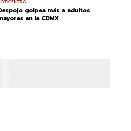
NOTICENTRO
Despojo golpea más a adultos
mayores en la CDMX