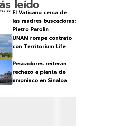
ás leído
El Vaticano cerca de
las madres buscadoras:
Pietro Parolin
UNAM rompe contrato
con Territorium Life
Pescadores reiteran
rechazo a planta de
amoniaco en Sinaloa