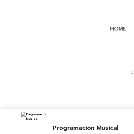
HOME
C
Programación Musical