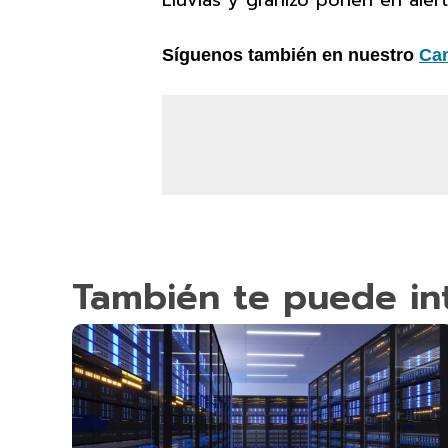
Lluvias y granizo ponen en aler
Síguenos también en nuestro
Ca
También te puede in