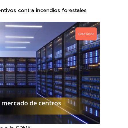
tivos contra incendios forestales
Read Article