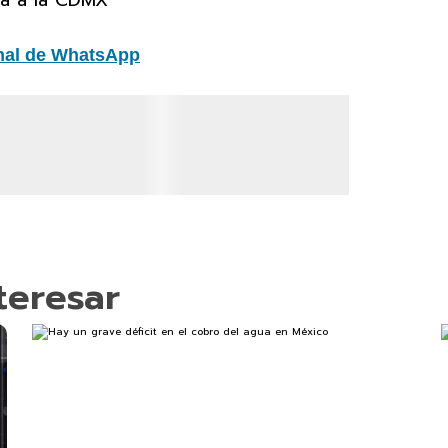
ta a la CDMX
nal de WhatsApp
teresar