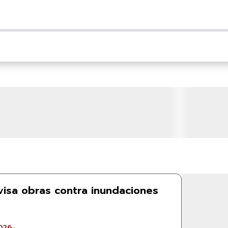
isa obras contra inundaciones
026