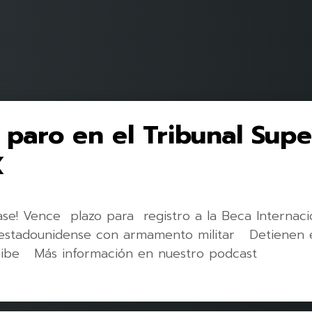
paro en el Tribunal Supe
X
ase! Vence plazo para registro a la Beca Interna
estadounidense con armamento militar Detienen 
ribe Más información en nuestro podcast