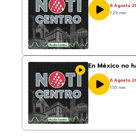
6 Agosto 2
1:29 min
En México no ha
6 Agosto 2
1:55 min