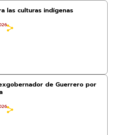
ra las culturas indígenas
026
 exgobernador de Guerrero por
a
026