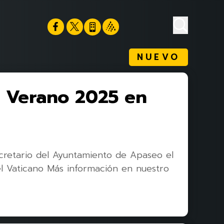
NUEVO
e Verano 2025 en
cretario del Ayuntamiento de Apaseo el
el Vaticano Más información en nuestro