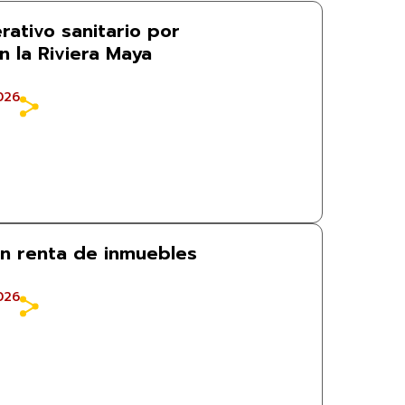
rativo sanitario por
en la Riviera Maya
026
n renta de inmuebles
026