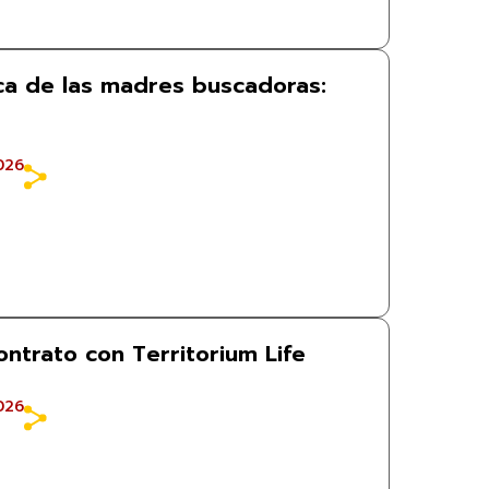
rca de las madres buscadoras:
026
trato con Territorium Life
026