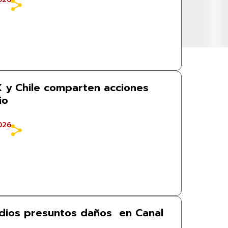
 y Chile comparten acciones
dio
026
dios presuntos daños en Canal