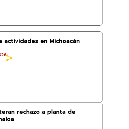
e actividades en Michoacán
026
teran rechazo a planta de
naloa