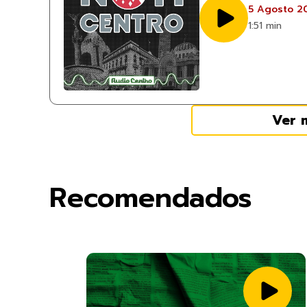
5 Agosto 2
1:51 min
Ver 
Recomendados