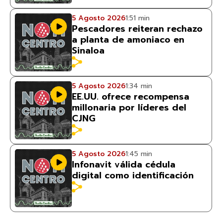
5 Agosto 2026
1:51 min
Pescadores reiteran rechazo
a planta de amoniaco en
Sinaloa
5 Agosto 2026
1:34 min
EE.UU. ofrece recompensa
millonaria por líderes del
CJNG
5 Agosto 2026
1:45 min
Infonavit válida cédula
digital como identificación