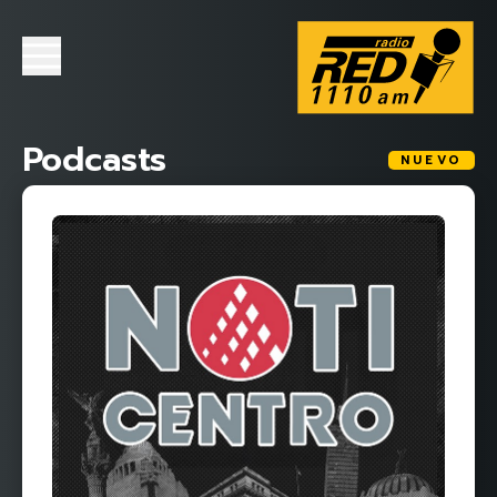
Podcasts
NUEVO