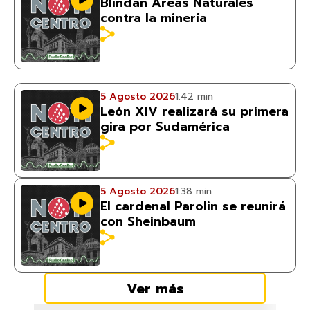
Blindan Áreas Naturales
contra la minería
5 Agosto 2026
1:42 min
León XIV realizará su primera
gira por Sudamérica
5 Agosto 2026
1:38 min
El cardenal Parolin se reunirá
con Sheinbaum
Ver más