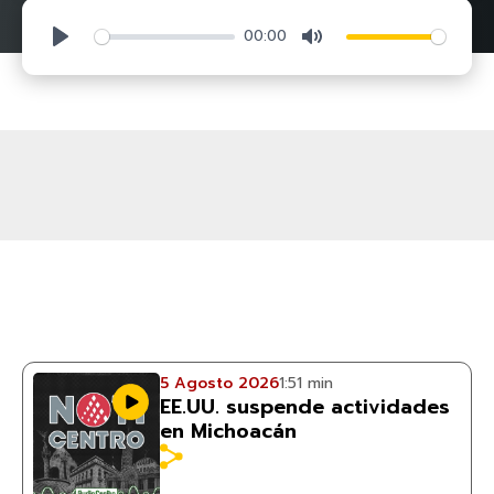
00:00
Play
Mute
5 Agosto 2026
1:51 min
EE.UU. suspende actividades
en Michoacán