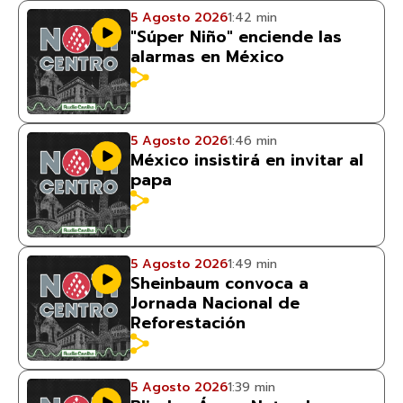
5 Agosto 2026
1:42 min
"Súper Niño" enciende las
alarmas en México
5 Agosto 2026
1:46 min
México insistirá en invitar al
papa
5 Agosto 2026
1:49 min
Sheinbaum convoca a
Jornada Nacional de
Reforestación
5 Agosto 2026
1:39 min