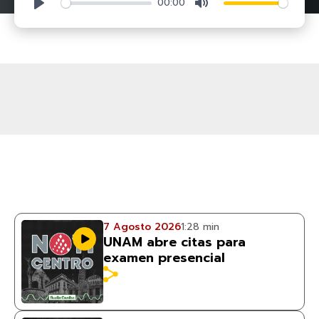
00:00
Play
Mute
7 Agosto 2026
1:28 min
UNAM abre citas para
examen presencial