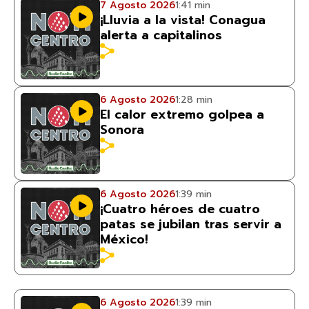
7 Agosto 2026
1:41 min
¡Lluvia a la vista! Conagua
alerta a capitalinos
6 Agosto 2026
1:28 min
El calor extremo golpea a
Sonora
6 Agosto 2026
1:39 min
¡Cuatro héroes de cuatro
patas se jubilan tras servir a
México!
6 Agosto 2026
1:39 min