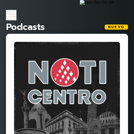
Podcasts
NUEVO