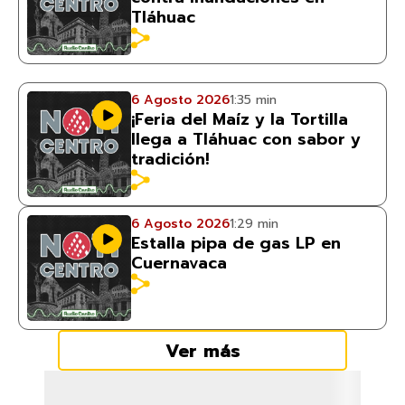
Tláhuac
6 Agosto 2026
1:35 min
¡Feria del Maíz y la Tortilla
llega a Tláhuac con sabor y
tradición!
6 Agosto 2026
1:29 min
Estalla pipa de gas LP en
Cuernavaca
Ver más