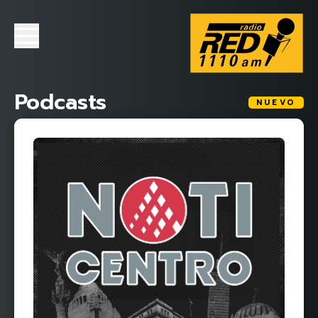
Podcasts
NUEVO