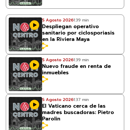
5 Agosto 2026
1:39 min
Despliegan operativo
sanitario por ciclosporiasis
en la Riviera Maya
5 Agosto 2026
1:39 min
Nuevo fraude en renta de
inmuebles
5 Agosto 2026
1:37 min
El Vaticano cerca de las
madres buscadoras: Pietro
Parolin