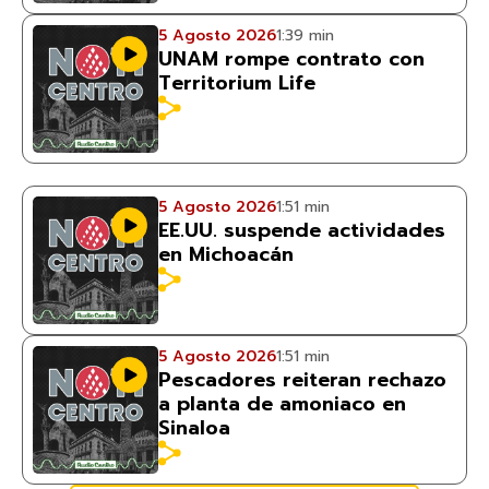
5 Agosto 2026
1:39 min
UNAM rompe contrato con
Territorium Life
5 Agosto 2026
1:51 min
EE.UU. suspende actividades
en Michoacán
5 Agosto 2026
1:51 min
Pescadores reiteran rechazo
a planta de amoniaco en
Sinaloa