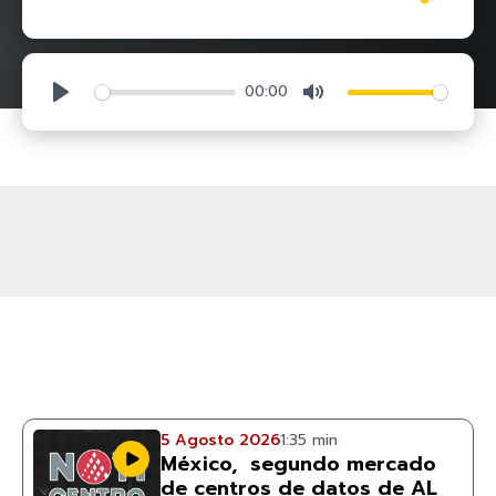
00:00
Play
Mute
5 Agosto 2026
1:35 min
México, segundo mercado
de centros de datos de AL