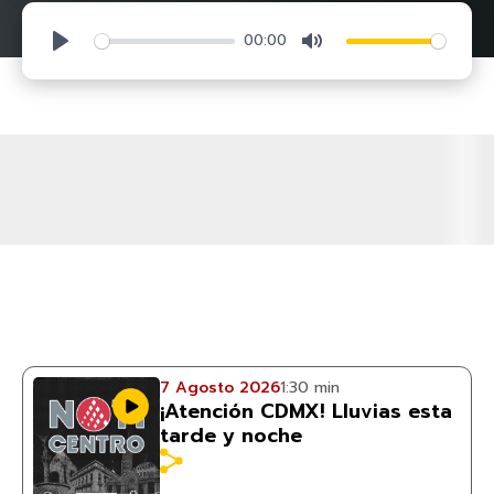
00:00
Play
Mute
7 Agosto 2026
1:30 min
¡Atención CDMX! Lluvias esta
tarde y noche