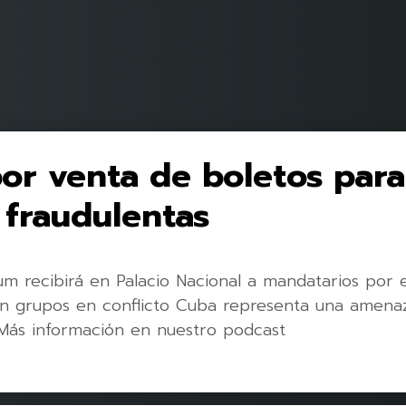
por venta de boletos para
 fraudulentas
um recibirá en Palacio Nacional a mandatarios por 
on grupos en conflicto Cuba representa una amenaz
ás información en nuestro podcast