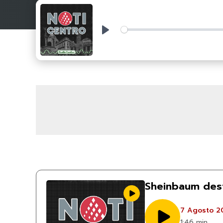
Play
Sheinbaum desta
7 Agosto 2
1:46 min