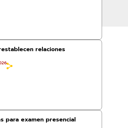
restablecen relaciones
026
s para examen presencial