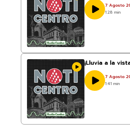
7 Agosto 2
1:28 min
¡Lluvia a la vis
7 Agosto 2
1:41 min