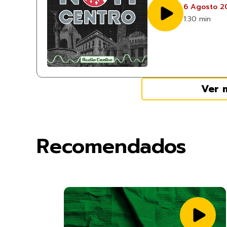
6 Agosto 2
1:30 min
Ver 
Recomendados