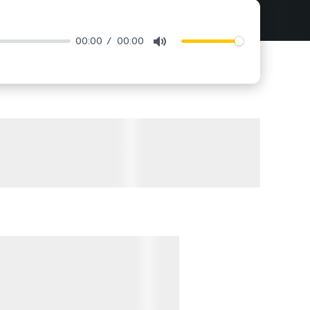
00:00
00:00
Mute