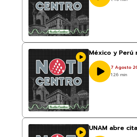
México y Perú 
7 Agosto 2
1:26 min
UNAM abre cita