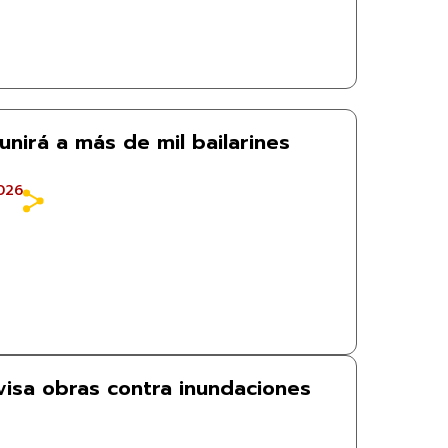
eunirá a más de mil bailarines
026
isa obras contra inundaciones