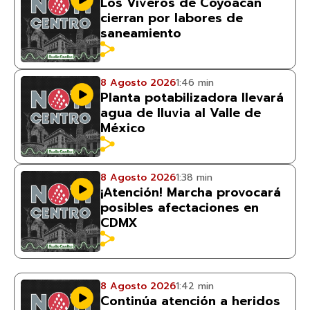
Los Viveros de Coyoacán
cierran por labores de
saneamiento
8 Agosto 2026
1:46 min
Planta potabilizadora llevará
agua de lluvia al Valle de
México
8 Agosto 2026
1:38 min
¡Atención! Marcha provocará
posibles afectaciones en
CDMX
8 Agosto 2026
1:42 min
Continúa atención a heridos