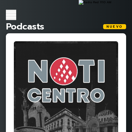
Podcasts
NUEVO