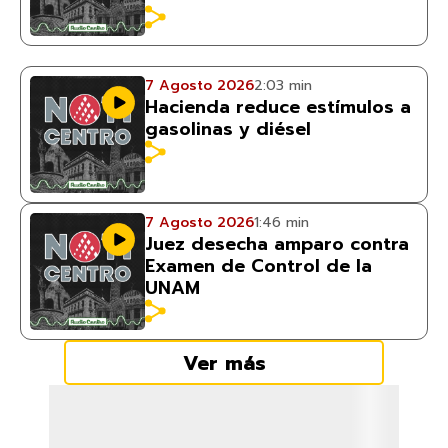
7 Agosto 2026
2:03 min
Hacienda reduce estímulos a
gasolinas y diésel
7 Agosto 2026
1:46 min
Juez desecha amparo contra
Examen de Control de la
UNAM
Ver más