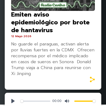
Emiten aviso
epidemiológico por brote
de hantavirus
12 Mayo 2026
No guarde el paraguas, activan alerta
por lluvias fuertes en la CDMX Ofrecen
recompensa por el médico implicado
en casos de sueros en Sonora Donald
Trump viaja a China para reunirse con
Xi Jinping
00:00
Play
Mute