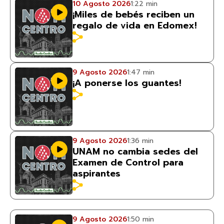
10 Agosto 2026
1:22 min
¡Miles de bebés reciben un
regalo de vida en Edomex!
9 Agosto 2026
1:47 min
¡A ponerse los guantes!
9 Agosto 2026
1:36 min
UNAM no cambia sedes del
Examen de Control para
aspirantes
9 Agosto 2026
1:50 min