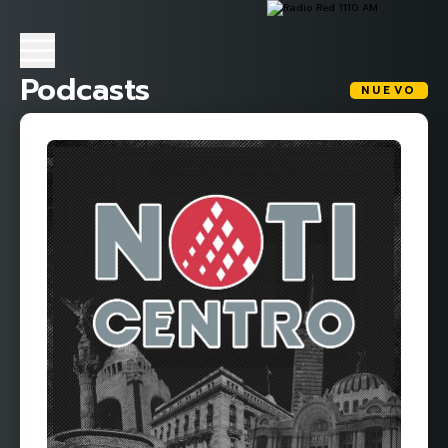
Podcasts
NUEVO