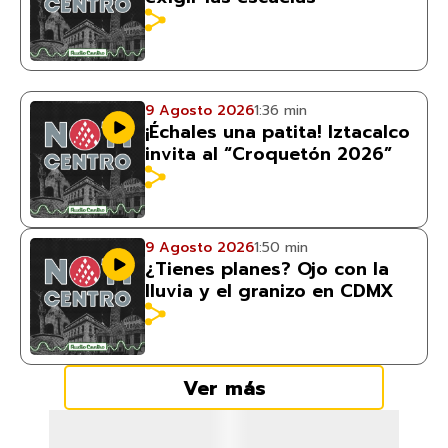
9 Agosto 2026
1:36 min
¡Échales una patita! Iztacalco
invita al “Croquetón 2026”
9 Agosto 2026
1:50 min
¿Tienes planes? Ojo con la
lluvia y el granizo en CDMX
Ver más