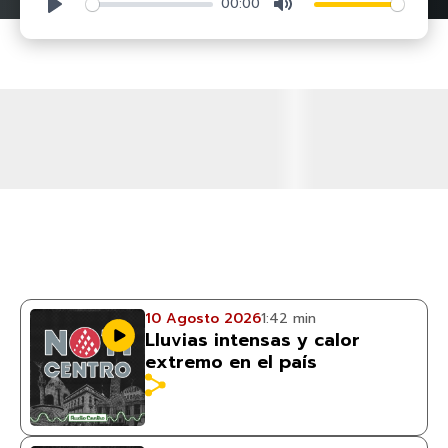
00:00
Play
Mute
10 Agosto 2026
1:42 min
Lluvias intensas y calor
extremo en el país