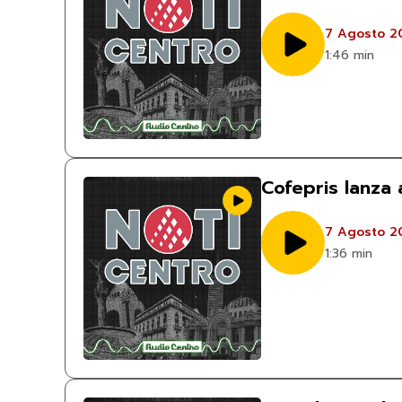
7 Agosto 2
1:46 min
Cofepris lanza 
7 Agosto 2
1:36 min