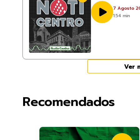
7 Agosto 2
1:54 min
Ver 
Recomendados