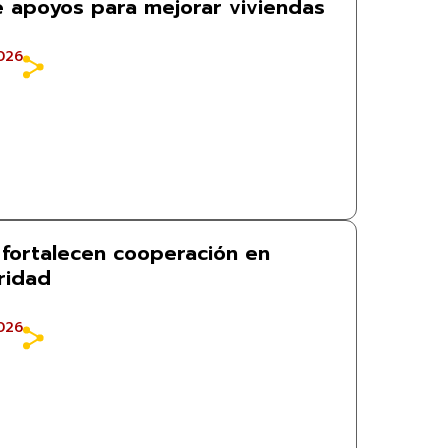
be apoyos para mejorar viviendas
026
 fortalecen cooperación en
ridad
026