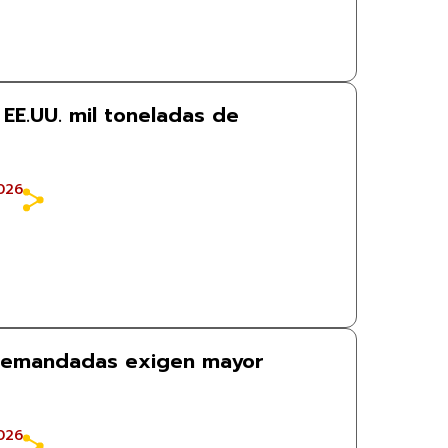
EE.UU. mil toneladas de
026
demandadas exigen mayor
026