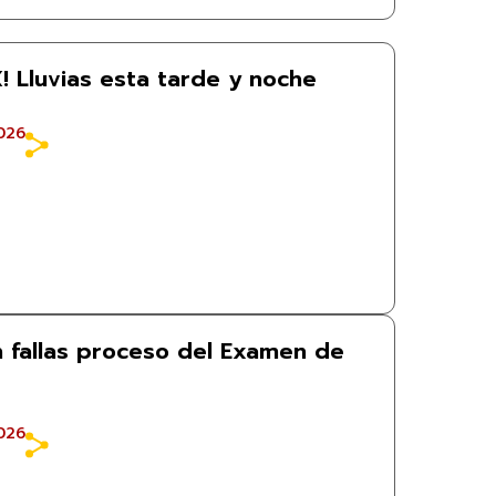
! Lluvias esta tarde y noche
026
n fallas proceso del Examen de
026