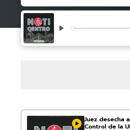
Play
Juez desecha 
Control de la 