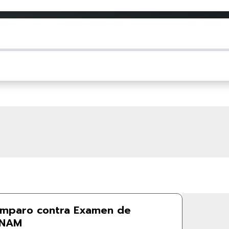
amparo contra Examen de
UNAM