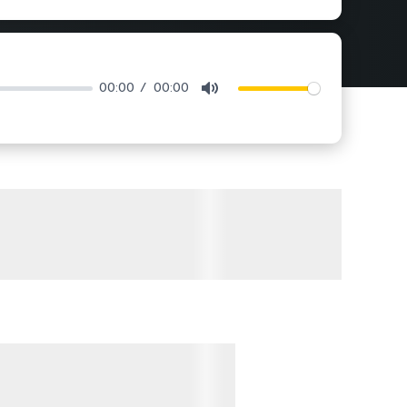
00:00
00:00
Mute