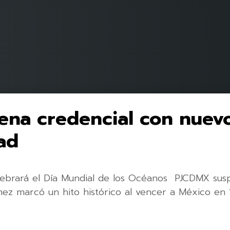
rena credencial con nuev
ad
ebrará el Día Mundial de los Océanos PJCDMX suspe
únez marcó un hito histórico al vencer a México en