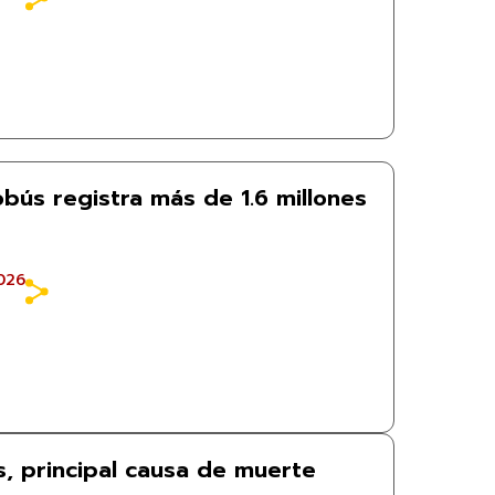
obús registra más de 1.6 millones
026
s, principal causa de muerte