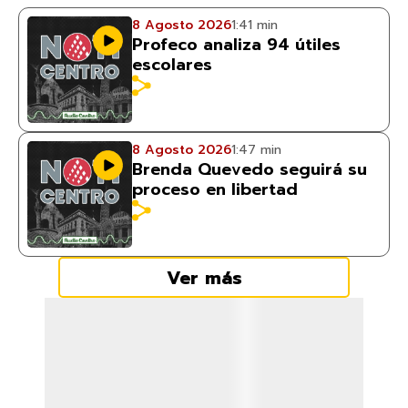
8 Agosto 2026
1:41 min
Profeco analiza 94 útiles
escolares
8 Agosto 2026
1:47 min
Brenda Quevedo seguirá su
proceso en libertad
Ver más