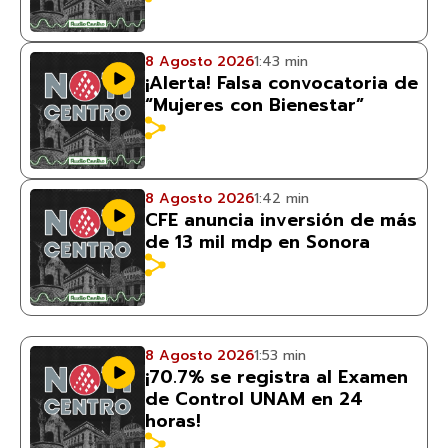
8 Agosto 2026
1:43 min
¡Alerta! Falsa convocatoria de
“Mujeres con Bienestar”
8 Agosto 2026
1:42 min
CFE anuncia inversión de más
de 13 mil mdp en Sonora
8 Agosto 2026
1:53 min
¡70.7% se registra al Examen
de Control UNAM en 24
horas!