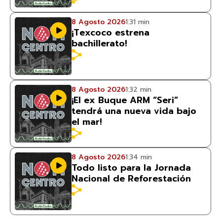
8 Agosto 2026
1:31 min
¡Texcoco estrena
bachillerato!
8 Agosto 2026
1:32 min
¡El ex Buque ARM “Seri”
tendrá una nueva vida bajo
el mar!
8 Agosto 2026
1:34 min
Todo listo para la Jornada
Nacional de Reforestación