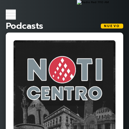
Podcasts
NUEVO