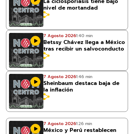
La ciclosporiasis tiene bajo
nivel de mortandad
7 Agosto 2026
1:40 min
Betssy Chávez llega a México
tras recibir un salvoconducto
7 Agosto 2026
1:46 min
Sheinbaum destaca baja de
la inflación
7 Agosto 2026
1:26 min
México y Perú restablecen