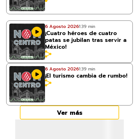
6 Agosto 2026
1:39 min
¡Cuatro héroes de cuatro
patas se jubilan tras servir a
México!
6 Agosto 2026
1:39 min
¡El turismo cambia de rumbo!
Ver más