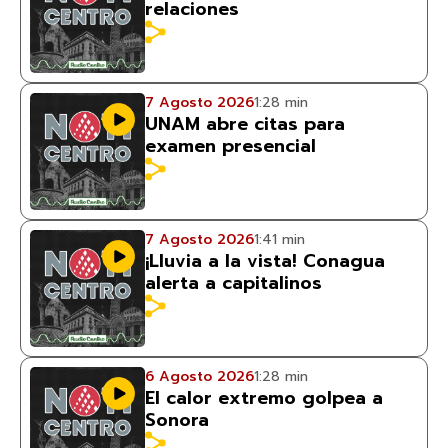
relaciones
7 Agosto 2026
1:28 min
UNAM abre citas para
examen presencial
7 Agosto 2026
1:41 min
¡Lluvia a la vista! Conagua
alerta a capitalinos
6 Agosto 2026
1:28 min
El calor extremo golpea a
Sonora