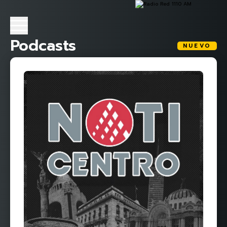
Podcasts
NUEVO