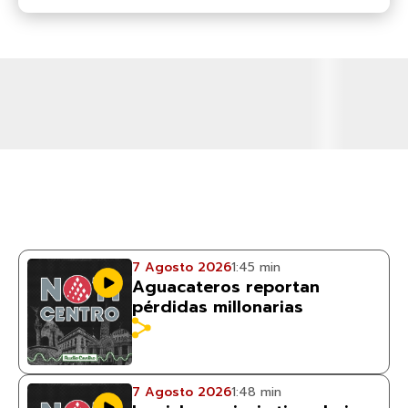
7 Agosto 2026
1:45 min
Aguacateros reportan
pérdidas millonarias
7 Agosto 2026
1:48 min