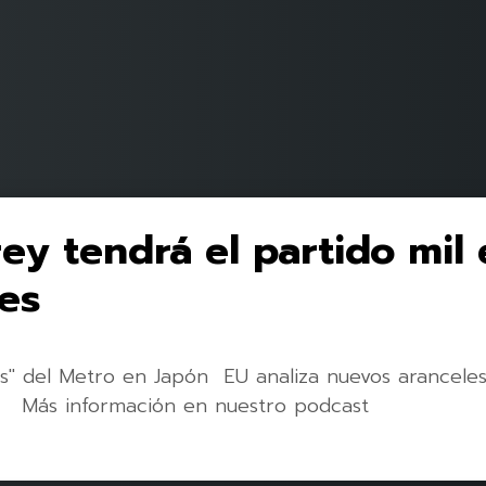
y tendrá el partido mil e
es
s" del Metro en Japón EU analiza nuevos arancele
s Más información en nuestro podcast