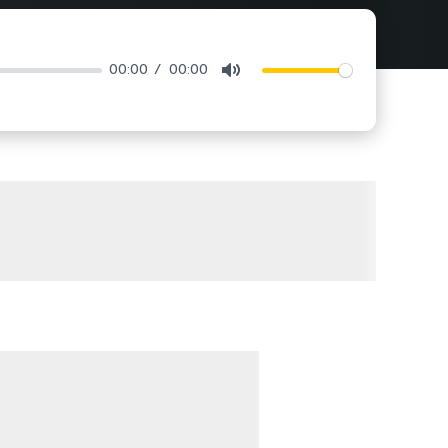
00:00
00:00
Mute