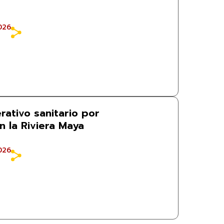
026
rativo sanitario por
en la Riviera Maya
026