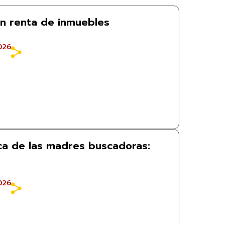
n renta de inmuebles
026
rca de las madres buscadoras:
026