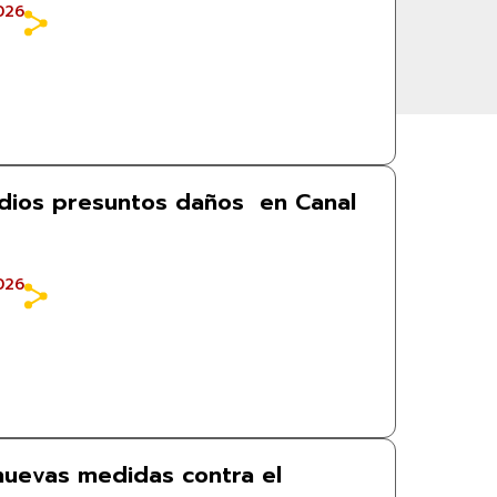
026
dios presuntos daños en Canal
026
uevas medidas contra el