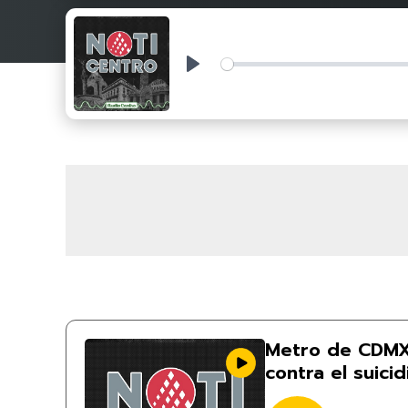
Play
Metro de CDMX
contra el suici