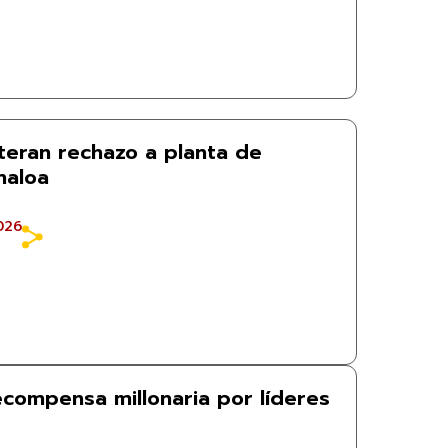
teran rechazo a planta de
naloa
026
ecompensa millonaria por líderes