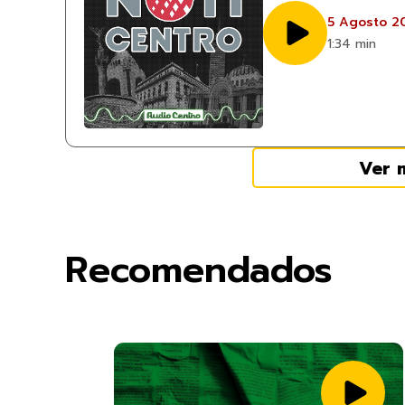
5 Agosto 2
1:34 min
Ver 
Recomendados