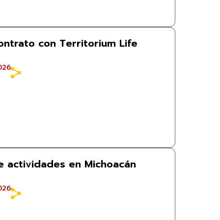
trato con Territorium Life
026
e actividades en Michoacán
026