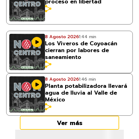
proceso en libertad
8 Agosto 2026
1:44 min
Los Viveros de Coyoacán
cierran por labores de
saneamiento
8 Agosto 2026
1:46 min
Planta potabilizadora llevará
agua de lluvia al Valle de
México
Ver más