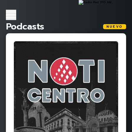
Podcasts
NUEVO