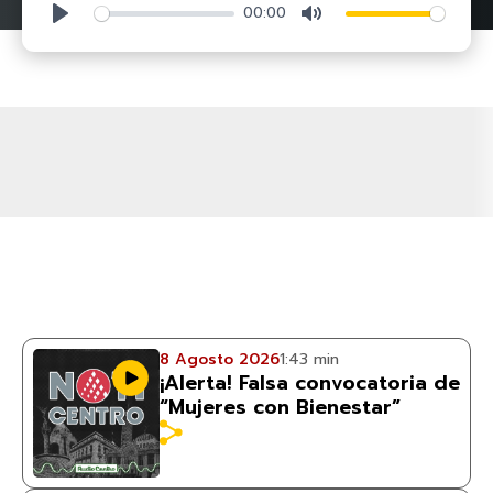
00:00
Play
Mute
8 Agosto 2026
1:43 min
¡Alerta! Falsa convocatoria de
“Mujeres con Bienestar”