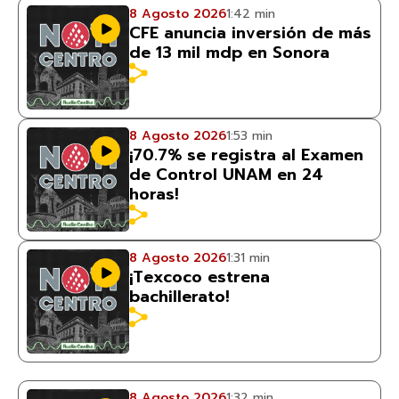
8 Agosto 2026
1:42 min
CFE anuncia inversión de más
de 13 mil mdp en Sonora
8 Agosto 2026
1:53 min
¡70.7% se registra al Examen
de Control UNAM en 24
horas!
8 Agosto 2026
1:31 min
¡Texcoco estrena
bachillerato!
8 Agosto 2026
1:32 min