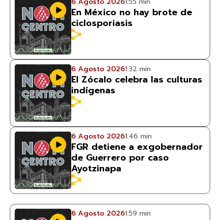
6 Agosto 2026
1:55 min
En México no hay brote de
ciclosporiasis
6 Agosto 2026
1:32 min
El Zócalo celebra las culturas
indígenas
6 Agosto 2026
1:46 min
FGR detiene a exgobernador
de Guerrero por caso
Ayotzinapa
6 Agosto 2026
1:59 min