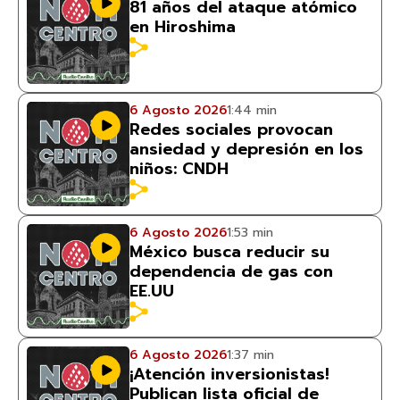
81 años del ataque atómico
en Hiroshima
6 Agosto 2026
1:44 min
Redes sociales provocan
ansiedad y depresión en los
niños: CNDH
6 Agosto 2026
1:53 min
México busca reducir su
dependencia de gas con
EE.UU
6 Agosto 2026
1:37 min
¡Atención inversionistas!
Publican lista oficial de