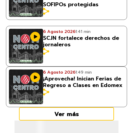
SOFIPOs protegidas
6 Agosto 2026
1:41 min
SCJN fortalece derechos de
jornaleros
6 Agosto 2026
1:49 min
¡Aprovecha! Inician Ferias de
Regreso a Clases en Edomex
Ver más