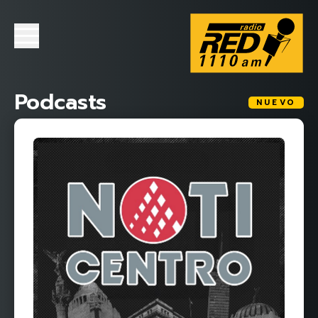
Podcasts
NUEVO