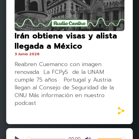
Irán obtiene visas y alista
llegada a México
3 Junio 2026
Reabren Cuemanco con imagen
renovada La FCPyS de la UNAM
cumple 75 años Portugal y Austria
llegan al Consejo de Seguridad de la
ONU Más información en nuestro
podcast
00:00
Play
Mute