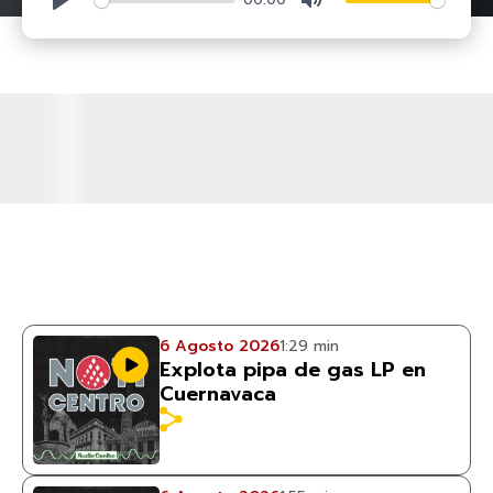
6 Agosto 2026
1:29 min
Explota pipa de gas LP en
Cuernavaca