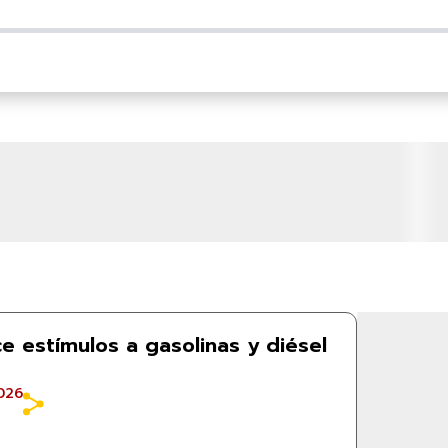
e estímulos a gasolinas y diésel
026