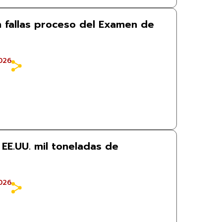
n fallas proceso del Examen de
026
EE.UU. mil toneladas de
026