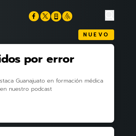
NUEVO
idos por error
staca Guanajuato en formación médica
en nuestro podcast