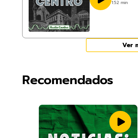
1:52 min
Ver 
Recomendados