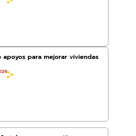
be apoyos para mejorar viviendas
026