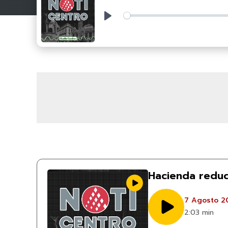
Play
Hacienda reduc
7 Agosto 2
2:03 min