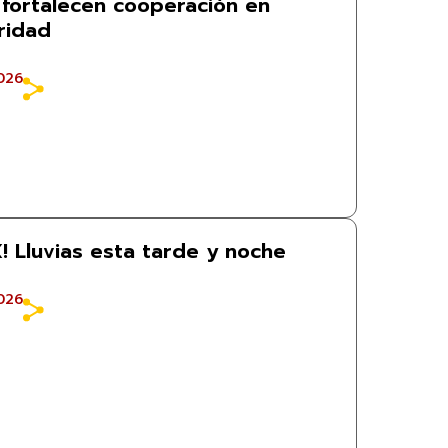
 fortalecen cooperación en
ridad
026
! Lluvias esta tarde y noche
026