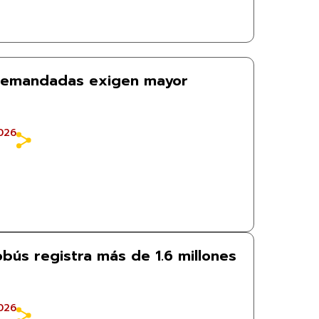
demandadas exigen mayor
026
obús registra más de 1.6 millones
026