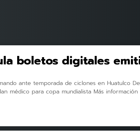
la boletos digitales emit
mando ante temporada de ciclones en Huatulco De
n médico para copa mundialista Más información 