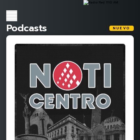
Podcasts
NUEVO