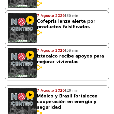
7 Agosto 2026
1:36 min
Cofepris lanza alerta por
productos falsificados
7 Agosto 2026
1:58 min
Iztacalco recibe apoyos para
mejorar viviendas
7 Agosto 2026
1:29 min
México y Brasil fortalecen
cooperación en energía y
seguridad