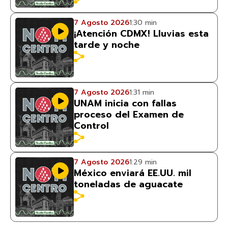
7 Agosto 2026
1:30 min
¡Atención CDMX! Lluvias esta
tarde y noche
7 Agosto 2026
1:31 min
UNAM inicia con fallas
proceso del Examen de
Control
7 Agosto 2026
1:29 min
México enviará EE.UU. mil
toneladas de aguacate