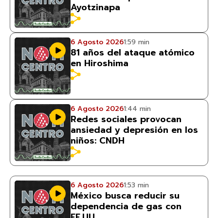
Ayotzinapa
6 Agosto 2026
1:59 min
81 años del ataque atómico
en Hiroshima
6 Agosto 2026
1:44 min
Redes sociales provocan
ansiedad y depresión en los
niños: CNDH
6 Agosto 2026
1:53 min
México busca reducir su
dependencia de gas con
EE.UU