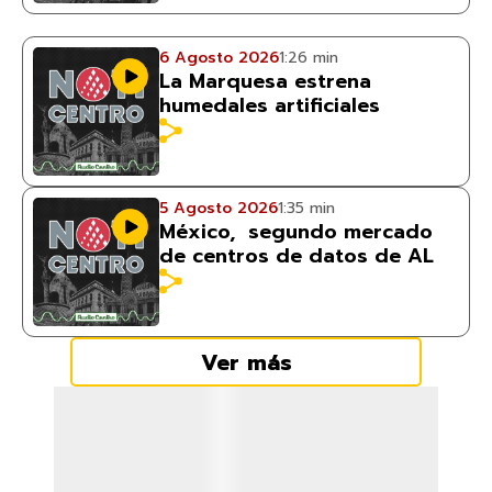
6 Agosto 2026
1:26 min
La Marquesa estrena
humedales artificiales
5 Agosto 2026
1:35 min
México, segundo mercado
de centros de datos de AL
Ver más