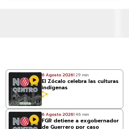
6 Agosto 2026
1:29 min
El Zócalo celebra las culturas
indígenas
6 Agosto 2026
1:46 min
FGR detiene a exgobernador
de Guerrero por caso