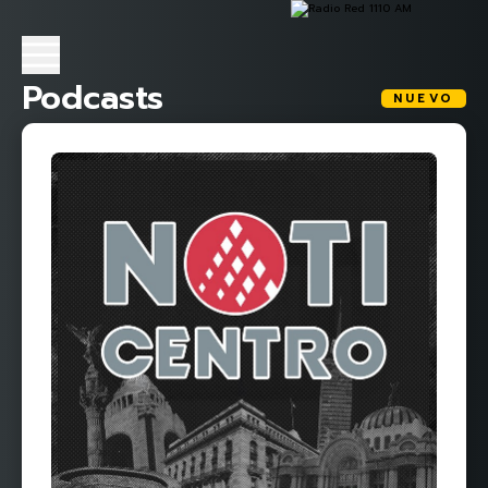
Podcasts
NUEVO