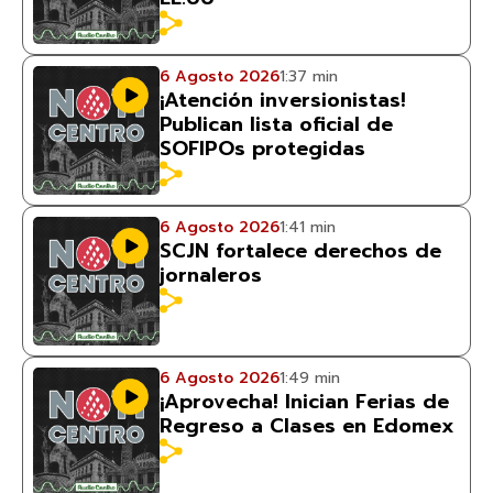
6 Agosto 2026
1:37 min
¡Atención inversionistas!
Publican lista oficial de
SOFIPOs protegidas
6 Agosto 2026
1:41 min
SCJN fortalece derechos de
jornaleros
6 Agosto 2026
1:49 min
¡Aprovecha! Inician Ferias de
Regreso a Clases en Edomex