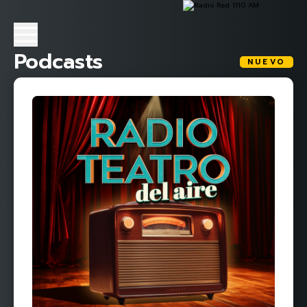
Podcasts
NUEVO