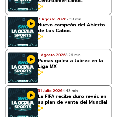
Centroamericanos.
2 Agosto 2026
2:59 min
Nuevo campeón del Abierto
de Los Cabos
1 Agosto 2026
3:26 min
Pumas golea a Juárez en la
Liga MX
31 Julio 2026
4:43 min
La FIFA recibe duro revés en
su plan de venta del Mundial