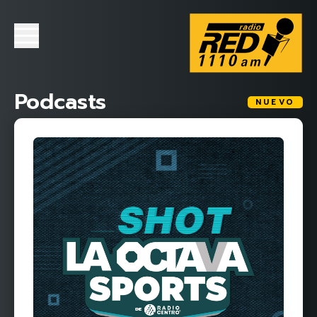
Podcasts
NUEVO