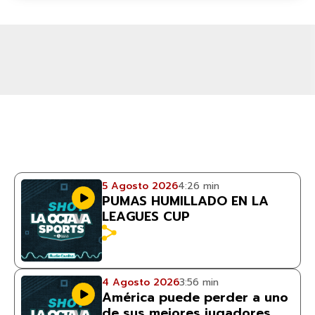
5 Agosto 2026
4:26 min
PUMAS HUMILLADO EN LA
LEAGUES CUP
4 Agosto 2026
3:56 min
América puede perder a uno
de sus mejores jugadores