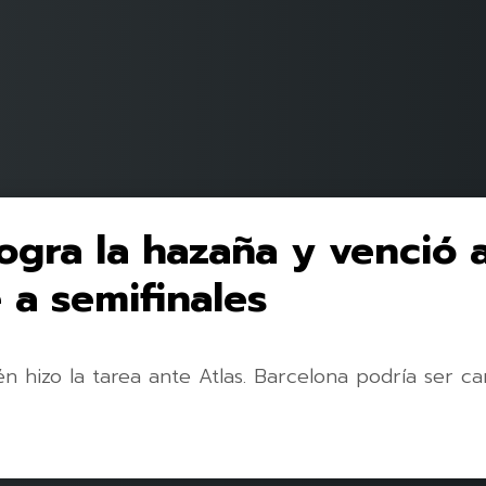
logra la hazaña y venció 
 a semifinales
n hizo la tarea ante Atlas. Barcelona podría ser c