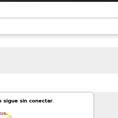
 sigue sin conectar.
026