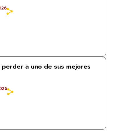
026
 perder a uno de sus mejores
026