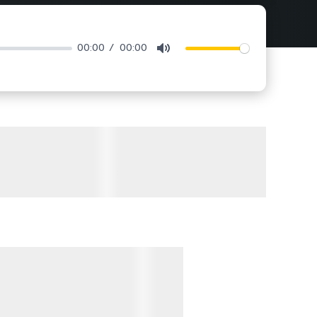
00:00
00:00
Mute