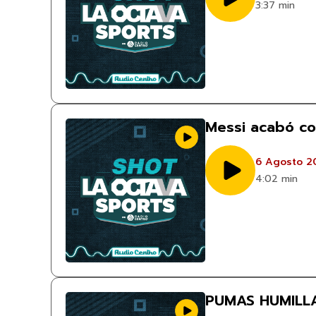
3:37 min
Messi acabó co
6 Agosto 2
4:02 min
PUMAS HUMILL