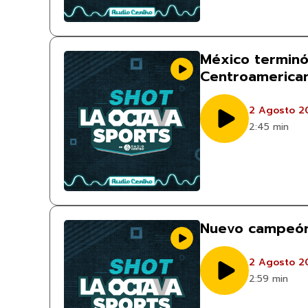
México terminó
Centroamerican
2 Agosto 2
2:45 min
Nuevo campeón
2 Agosto 2
2:59 min