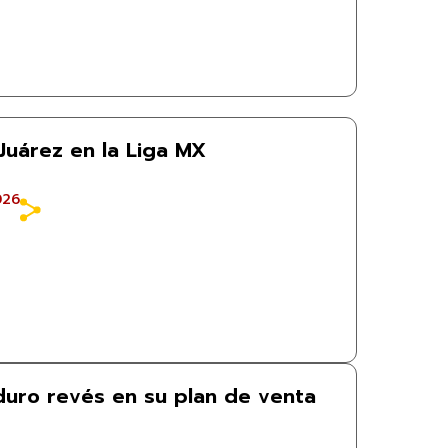
Juárez en la Liga MX
026
 duro revés en su plan de venta