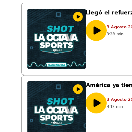
Llegó el refue
3 Agosto 2
3:28 min
América ya tie
3 Agosto 2
4:17 min