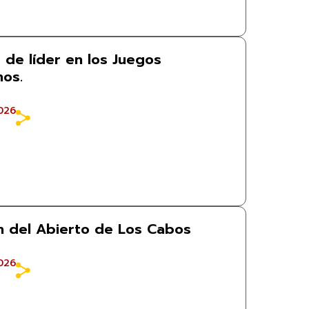
 de líder en los Juegos
os.
026
 del Abierto de Los Cabos
026