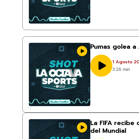
Pumas golea a 
1 Agosto 2
3:26 min
La FIFA recibe
del Mundial