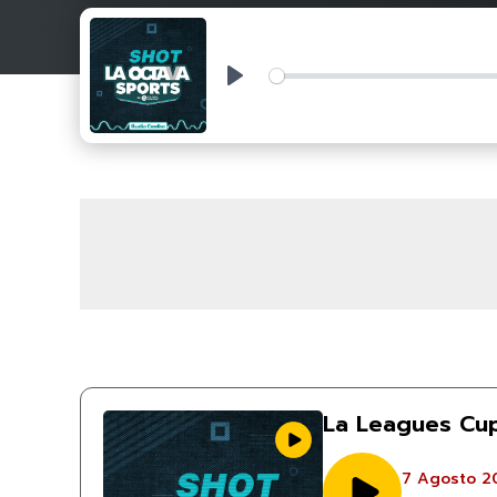
Play
La Leagues Cup
7 Agosto 2