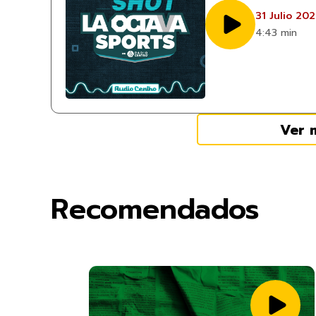
31 Julio 20
4:43 min
Ver 
Recomendados