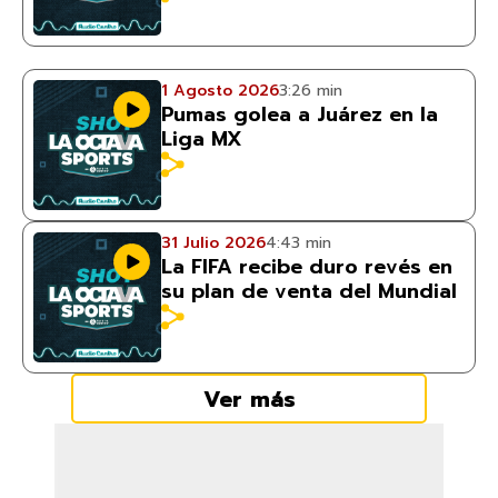
1 Agosto 2026
3:26 min
Pumas golea a Juárez en la
Liga MX
31 Julio 2026
4:43 min
La FIFA recibe duro revés en
su plan de venta del Mundial
Ver más