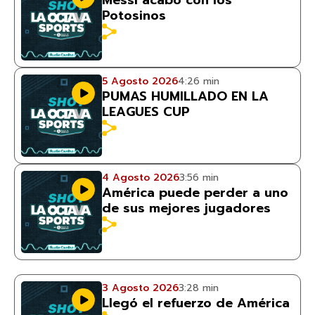
Messi acabó con los
Potosinos
5 Agosto 2026
4:26 min
PUMAS HUMILLADO EN LA
LEAGUES CUP
4 Agosto 2026
3:56 min
América puede perder a uno
de sus mejores jugadores
3 Agosto 2026
3:28 min
Llegó el refuerzo de América