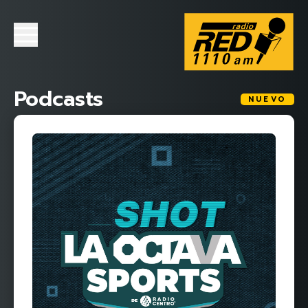
Podcasts
NUEVO