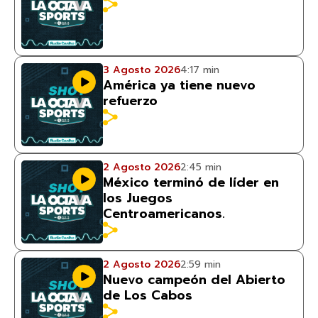
3 Agosto 2026
4:17 min
América ya tiene nuevo
refuerzo
2 Agosto 2026
2:45 min
México terminó de líder en
los Juegos
Centroamericanos.
2 Agosto 2026
2:59 min
Nuevo campeón del Abierto
de Los Cabos