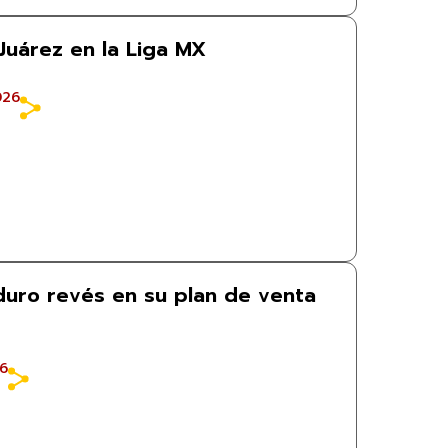
Juárez en la Liga MX
026
 duro revés en su plan de venta
26