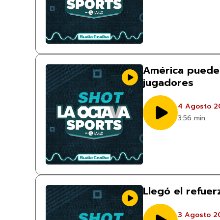
América puede
jugadores
4 Agosto 2
3:56 min
Llegó el refue
3 Agosto 2