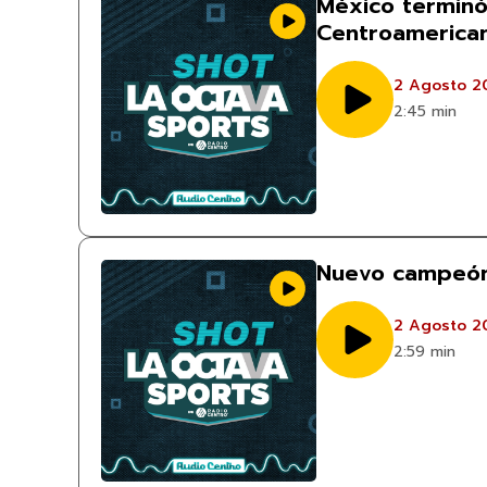
México terminó
Centroamerican
2 Agosto 2
2:45 min
Nuevo campeón
2 Agosto 2
2:59 min