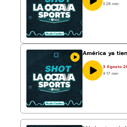
3:28 min
América ya tie
3 Agosto 2
4:17 min