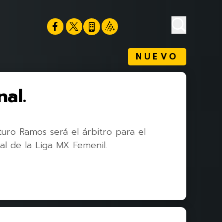
NUEVO
al.
turo Ramos será el árbitro para el
al de la Liga MX Femenil.