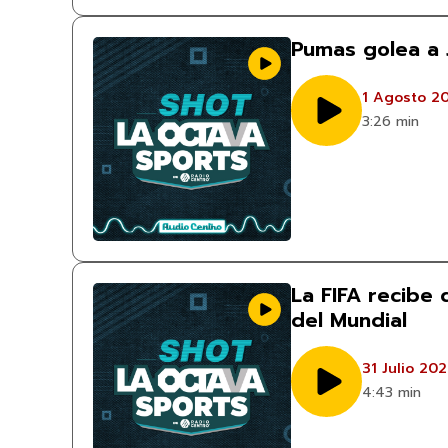
Pumas golea a 
1 Agosto 2
3:26 min
La FIFA recibe
del Mundial
31 Julio 20
4:43 min