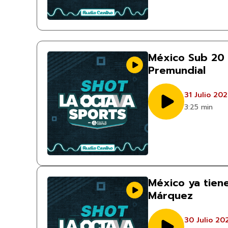
México Sub 20 
Premundial
31 Julio 20
3:25 min
México ya tiene
Márquez
30 Julio 20