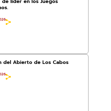
 de líder en los Juegos
os.
026
 del Abierto de Los Cabos
026