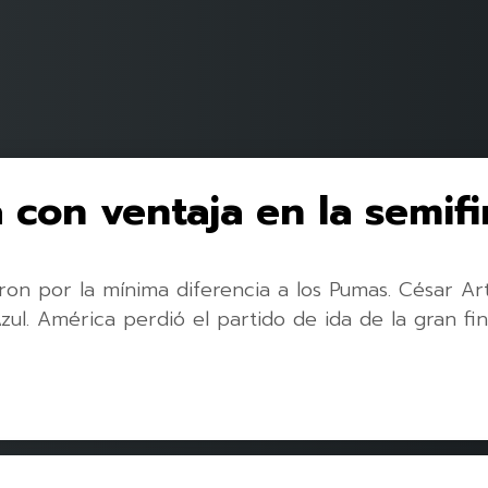
con ventaja en la semifin
ron por la mínima diferencia a los Pumas. César Ar
zul. América perdió el partido de ida de la gran fin