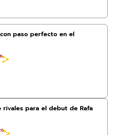
con paso perfecto en el
26
 rivales para el debut de Rafa
26