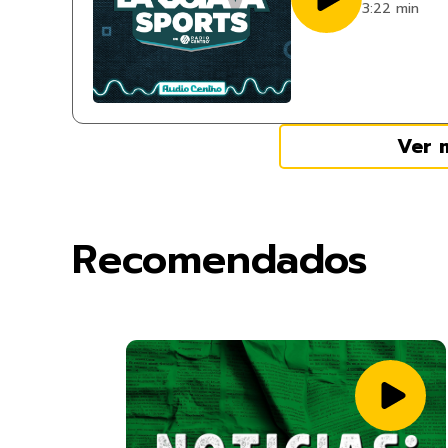
3:22 min
Ver 
Recomendados