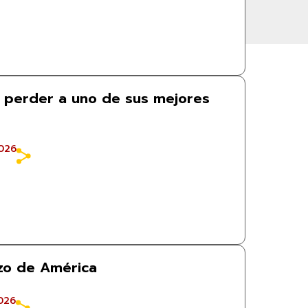
 perder a uno de sus mejores
026
rzo de América
026