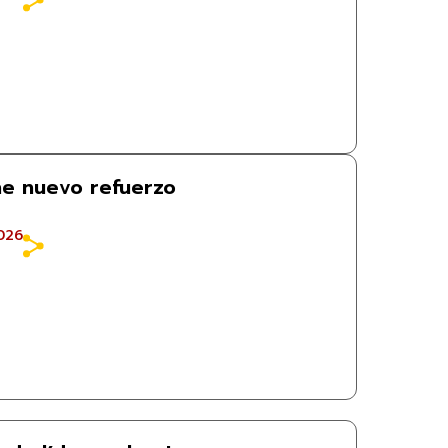
ne nuevo refuerzo
026