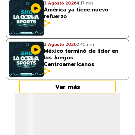
3 Agosto 2026
4:17 min
América ya tiene nuevo
refuerzo
2 Agosto 2026
2:45 min
México terminó de líder en
los Juegos
Centroamericanos.
Ver más