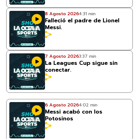
8 Agosto 2026
4:31 min
Falleció el padre de Lionel
Messi.
7 Agosto 2026
3:37 min
La Leagues Cup sigue sin
conectar.
6 Agosto 2026
4:02 min
Messi acabó con los
Potosinos