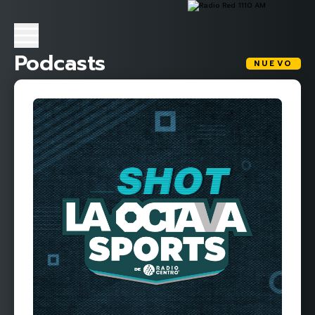
Podcasts
NUEVO