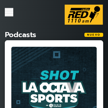
Podcasts
NUEVO