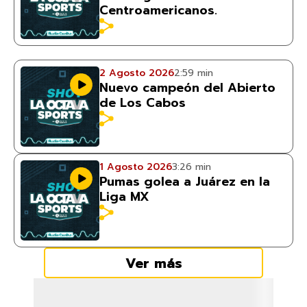
Centroamericanos.
2 Agosto 2026
2:59 min
Nuevo campeón del Abierto
de Los Cabos
1 Agosto 2026
3:26 min
Pumas golea a Juárez en la
Liga MX
Ver más