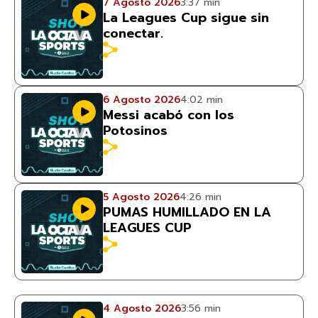
7 Agosto 2026
3:37 min
La Leagues Cup sigue sin
conectar.
6 Agosto 2026
4:02 min
Messi acabó con los
Potosinos
5 Agosto 2026
4:26 min
PUMAS HUMILLADO EN LA
LEAGUES CUP
4 Agosto 2026
3:56 min