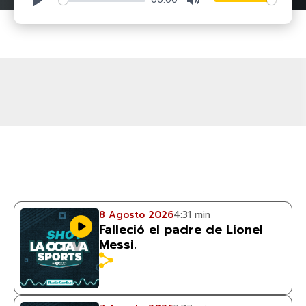
8 Agosto 2026
4:31 min
Falleció el padre de Lionel
Messi.