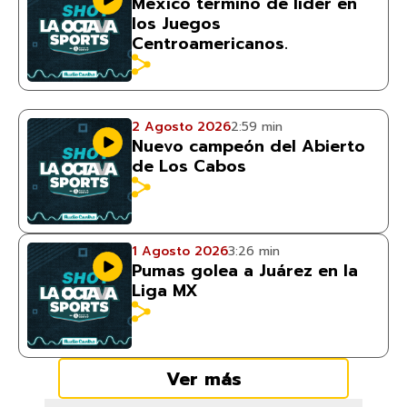
México terminó de líder en
los Juegos
Centroamericanos.
2 Agosto 2026
2:59 min
Nuevo campeón del Abierto
de Los Cabos
1 Agosto 2026
3:26 min
Pumas golea a Juárez en la
Liga MX
Ver más