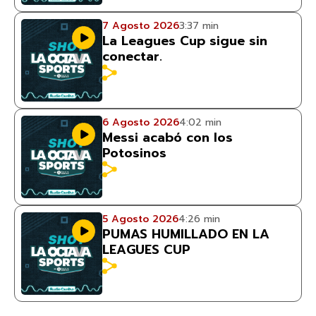
7 Agosto 2026
3:37 min
La Leagues Cup sigue sin
conectar.
6 Agosto 2026
4:02 min
Messi acabó con los
Potosinos
5 Agosto 2026
4:26 min
PUMAS HUMILLADO EN LA
LEAGUES CUP