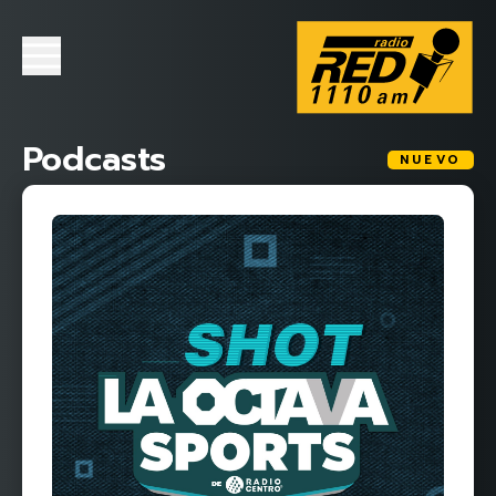
Podcasts
NUEVO