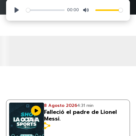
00:00
Play
Mute
8 Agosto 2026
4:31 min
Falleció el padre de Lionel
Messi.