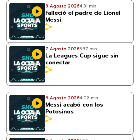
8 Agosto 2026
4:31 min
Falleció el padre de Lionel
Messi.
7 Agosto 2026
3:37 min
La Leagues Cup sigue sin
conectar.
6 Agosto 2026
4:02 min
Messi acabó con los
Potosinos