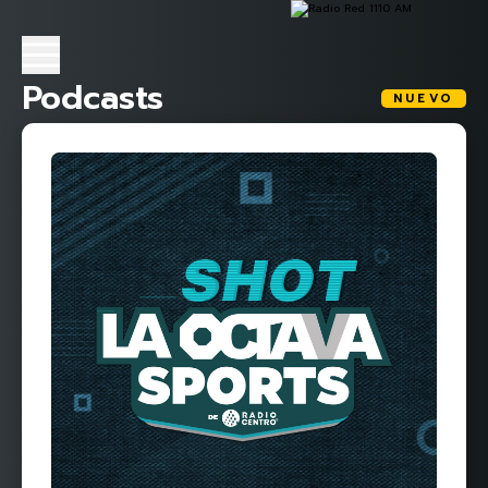
Podcasts
NUEVO