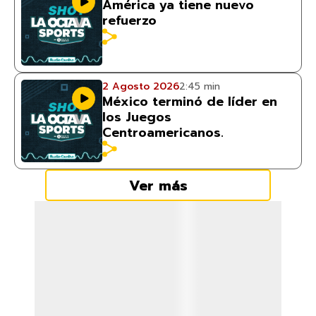
América ya tiene nuevo
refuerzo
2 Agosto 2026
2:45 min
México terminó de líder en
los Juegos
Centroamericanos.
Ver más