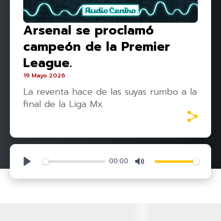
Arsenal se proclamó
campeón de la Premier
League.
19 Mayo 2026
La reventa hace de las suyas rumbo a la
final de la Liga Mx.
00:00
Play
Mute