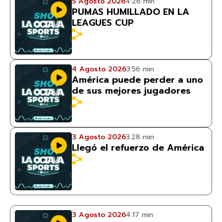
5 Agosto 2026
4:26 min
PUMAS HUMILLADO EN LA
LEAGUES CUP
4 Agosto 2026
3:56 min
América puede perder a uno
de sus mejores jugadores
3 Agosto 2026
3:28 min
Llegó el refuerzo de América
3 Agosto 2026
4:17 min