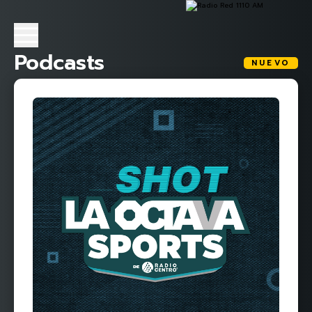
Podcasts
NUEVO