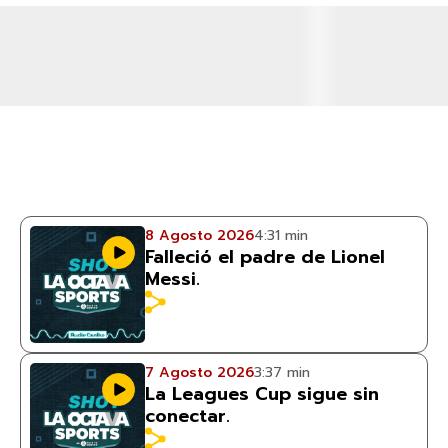
8 Agosto 2026
4:31 min
Falleció el padre de Lionel
Messi.
7 Agosto 2026
3:37 min
La Leagues Cup sigue sin
conectar.