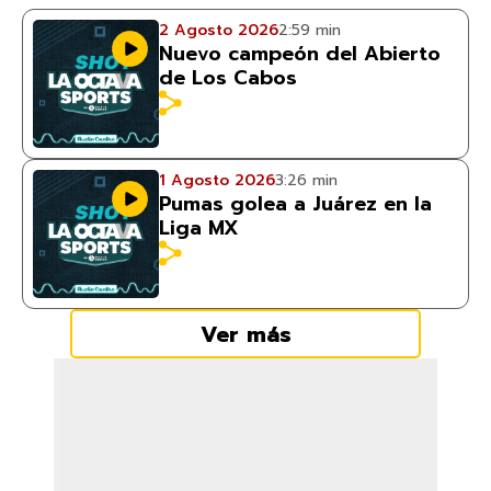
2 Agosto 2026
2:59 min
Nuevo campeón del Abierto
de Los Cabos
1 Agosto 2026
3:26 min
Pumas golea a Juárez en la
Liga MX
Ver más