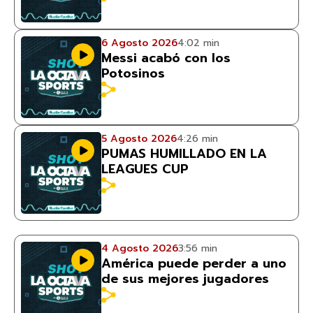
6 Agosto 2026
4:02 min
Messi acabó con los
Potosinos
5 Agosto 2026
4:26 min
PUMAS HUMILLADO EN LA
LEAGUES CUP
4 Agosto 2026
3:56 min
América puede perder a uno
de sus mejores jugadores