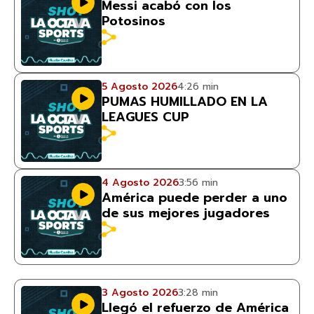
Messi acabó con los
Potosinos
5 Agosto 2026
4:26 min
PUMAS HUMILLADO EN LA
LEAGUES CUP
4 Agosto 2026
3:56 min
América puede perder a uno
de sus mejores jugadores
3 Agosto 2026
3:28 min
Llegó el refuerzo de América