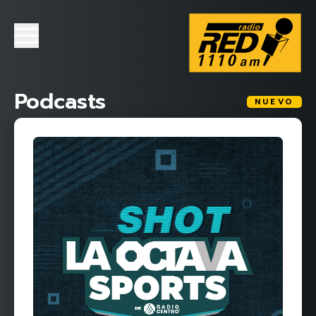
Podcasts
NUEVO