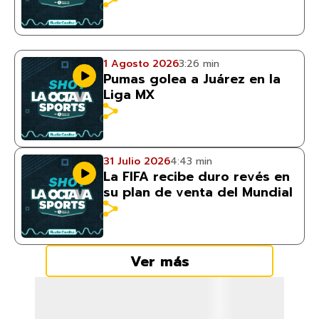
1 Agosto 2026
3:26 min
Pumas golea a Juárez en la
Liga MX
31 Julio 2026
4:43 min
La FIFA recibe duro revés en
su plan de venta del Mundial
Ver más