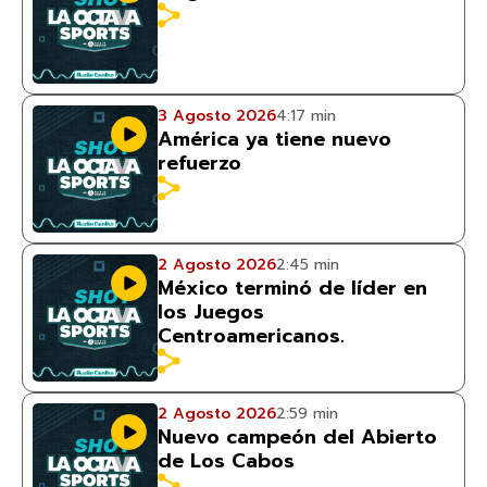
3 Agosto 2026
4:17 min
América ya tiene nuevo
refuerzo
2 Agosto 2026
2:45 min
México terminó de líder en
los Juegos
Centroamericanos.
2 Agosto 2026
2:59 min
Nuevo campeón del Abierto
de Los Cabos