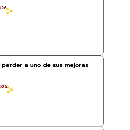
026
 perder a uno de sus mejores
026