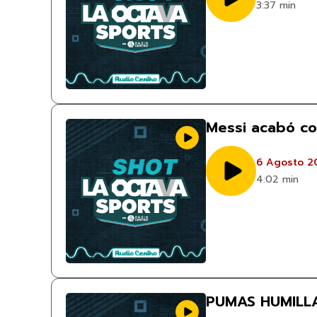
3:37 min
Messi acabó co
6 Agosto 2
4:02 min
PUMAS HUMILL