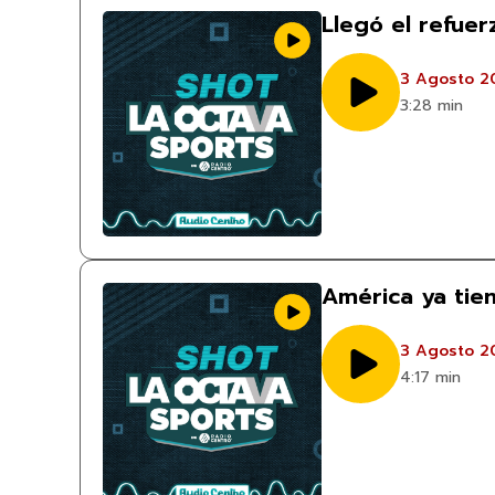
Llegó el refue
3 Agosto 2
3:28 min
América ya tie
3 Agosto 2
4:17 min