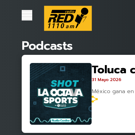
Podcasts
Toluca 
31 Mayo 2026
México gana en 