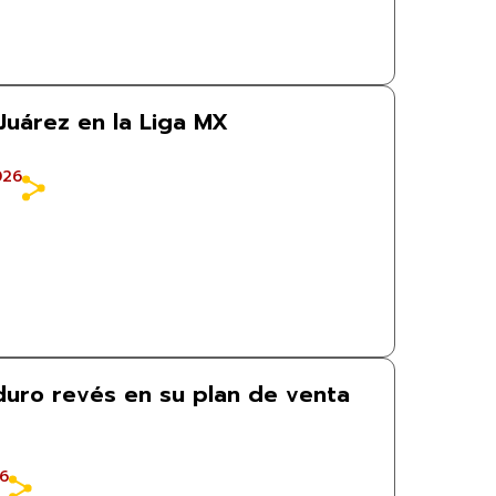
Juárez en la Liga MX
026
 duro revés en su plan de venta
26