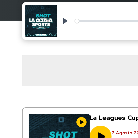
Play
La Leagues Cup
7 Agosto 2