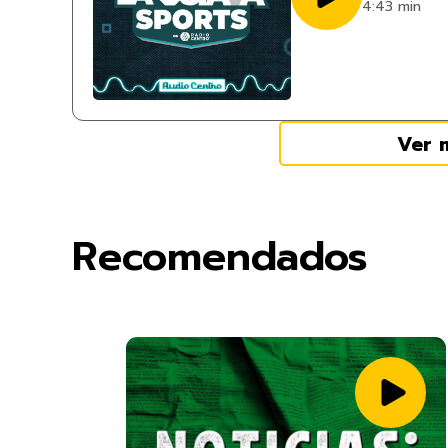
4:43 min
Ver 
Recomendados