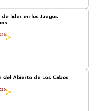
 de líder en los Juegos
os.
026
 del Abierto de Los Cabos
026