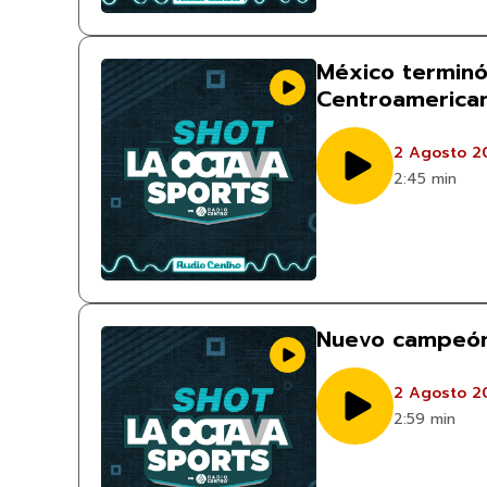
México terminó
Centroamerican
2 Agosto 2
2:45 min
Nuevo campeón
2 Agosto 2
2:59 min