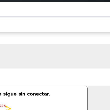
 sigue sin conectar.
026