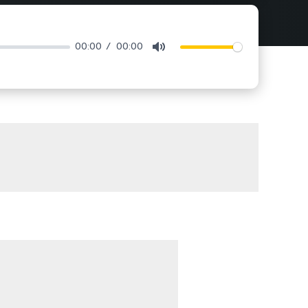
00:00
00:00
Mute