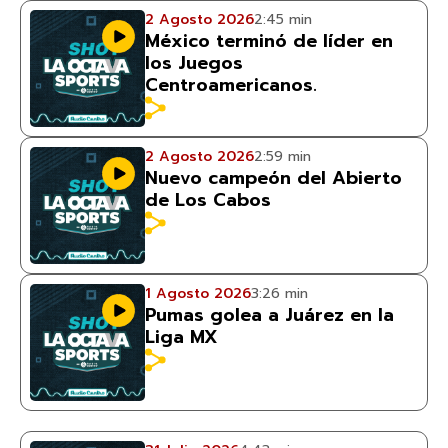
2 Agosto 2026
2:45 min
México terminó de líder en
los Juegos
Centroamericanos.
2 Agosto 2026
2:59 min
Nuevo campeón del Abierto
de Los Cabos
1 Agosto 2026
3:26 min
Pumas golea a Juárez en la
Liga MX