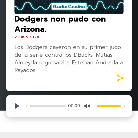
Dodgers non pudo con
Arizona.
2 Junio 2026
Los Dodgers cayeron en su primer jugo
de la serie contra los DBacks. Matias
Almeyda regresará a Esteban Andrada a
Rayados.
00:00
Play
Mute