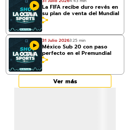
31 Julio 2026
4:43 min
La FIFA recibe duro revés en
su plan de venta del Mundial
31 Julio 2026
3:25 min
México Sub 20 con paso
perfecto en el Premundial
Ver más