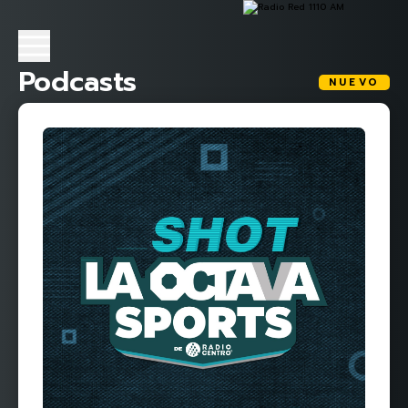
Podcasts
NUEVO