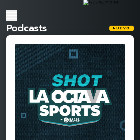
Podcasts
NUEVO