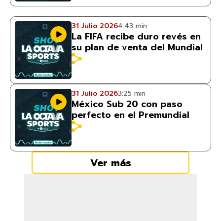
31 Julio 2026
4:43 min
La FIFA recibe duro revés en
su plan de venta del Mundial
31 Julio 2026
3:25 min
México Sub 20 con paso
perfecto en el Premundial
Ver más