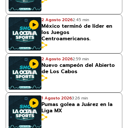
2 Agosto 2026
2:45 min
México terminó de líder en
los Juegos
Centroamericanos.
2 Agosto 2026
2:59 min
Nuevo campeón del Abierto
de Los Cabos
1 Agosto 2026
3:26 min
Pumas golea a Juárez en la
Liga MX