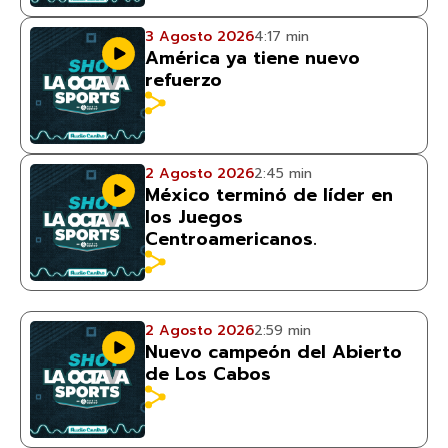
3 Agosto 2026
4:17 min
América ya tiene nuevo
refuerzo
2 Agosto 2026
2:45 min
México terminó de líder en
los Juegos
Centroamericanos.
2 Agosto 2026
2:59 min
Nuevo campeón del Abierto
de Los Cabos