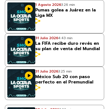
1 Agosto 2026
3:26 min
Pumas golea a Juárez en la
Liga MX
31 Julio 2026
4:43 min
La FIFA recibe duro revés en
su plan de venta del Mundial
31 Julio 2026
3:25 min
México Sub 20 con paso
perfecto en el Premundial