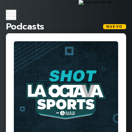
Podcasts
NUEVO