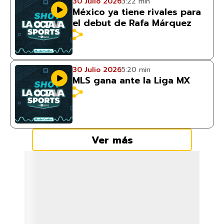
30 Julio 2026
3:22 min
México ya tiene rivales para
el debut de Rafa Márquez
30 Julio 2026
5:20 min
MLS gana ante la Liga MX
Ver más