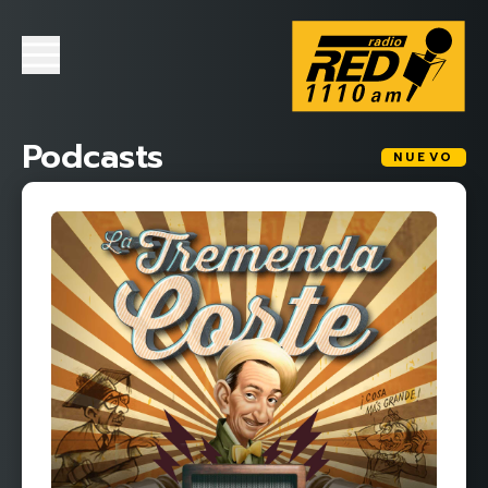
Podcasts
NUEVO