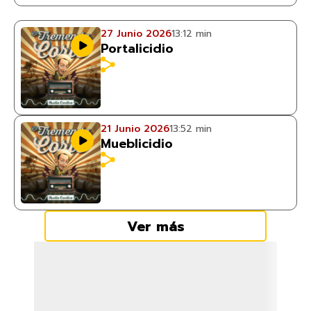
27 Junio 2026
13:12 min
Portalicidio
21 Junio 2026
13:52 min
Mueblicidio
Ver más