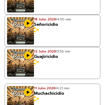
18 Julio 2026
14:50 min
Señoricidio
12 Julio 2026
13:56 min
Guajiricidio
11 Julio 2026
14:21 min
Muchachicidio