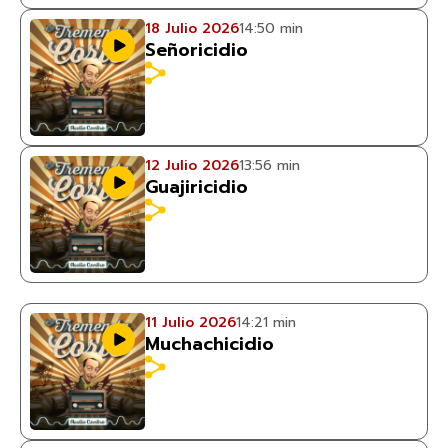
18 Julio 2026
14:50 min
Señoricidio
12 Julio 2026
13:56 min
Guajiricidio
11 Julio 2026
14:21 min
Muchachicidio