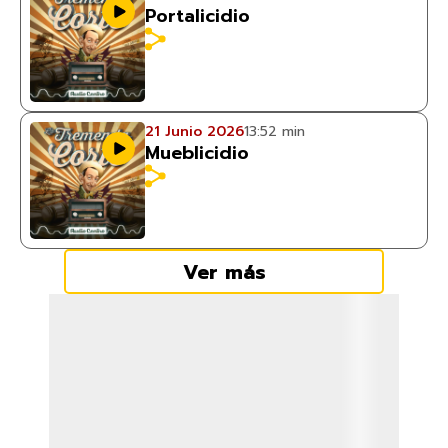
Portalicidio
21 Junio 2026
13:52 min
Mueblicidio
Ver más