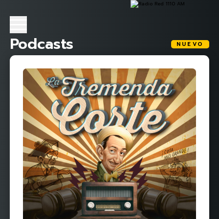
Podcasts
NUEVO