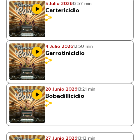
5 Julio 2026
13:57 min
Cartericidio
4 Julio 2026
12:50 min
Garrotinicidio
28 Junio 2026
13:21 min
Bobadillicidio
27 Junio 2026
13:12 min