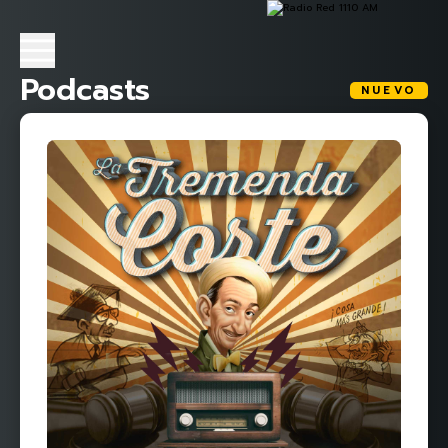
Podcasts
NUEVO