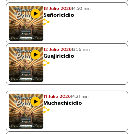
18 Julio 2026
14:50 min
Señoricidio
12 Julio 2026
13:56 min
Guajiricidio
11 Julio 2026
14:21 min
Muchachicidio