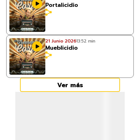
Portalicidio
21 Junio 2026
13:52 min
Mueblicidio
Ver más