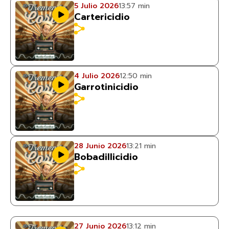
5 Julio 2026
13:57 min
Cartericidio
4 Julio 2026
12:50 min
Garrotinicidio
28 Junio 2026
13:21 min
Bobadillicidio
27 Junio 2026
13:12 min